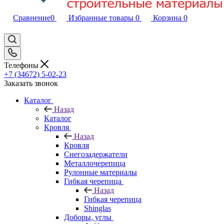
Сравнение
0
Избранные товары
0
Корзина
0
Телефоны
+7 (34672) 5-02-23
Заказать звонок
Каталог
Назад
Каталог
Кровля
Назад
Кровля
Снегозадержатели
Металлочерепица
Рулонные материалы
Гибкая черепица
Назад
Гибкая черепица
Shinglas
Доборы, углы