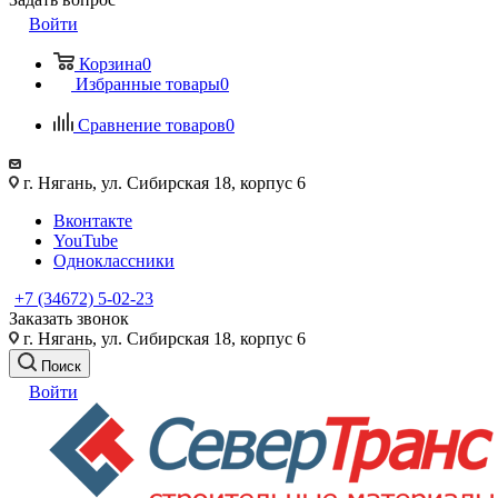
Войти
Корзина
0
Избранные товары
0
Сравнение товаров
0
г. Нягань, ул. Сибирская 18, корпус 6
Вконтакте
YouTube
Одноклассники
+7 (34672) 5-02-23
Заказать звонок
г. Нягань, ул. Сибирская 18, корпус 6
Поиск
Войти