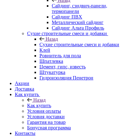
Назад
Cайдинг, сэндвич-панели,
термопанели
Сайдинг ПВХ
Металлический сайдинг
Сайдинг Альта Профиль
Сухие строительные смеси и добавки
Назад
Сухие строительные смеси и добавки
Клей
Ровнитель для пола
Шпатлевка
Цемент, гипс, известь
Штукатурка
Гидроизоляция Пенетрон
Акции
Доставка
Как купить
Назад
Как купить
Условия оплаты
Условия доставки
Гарантия на товар
Бонусная программа
Контакты