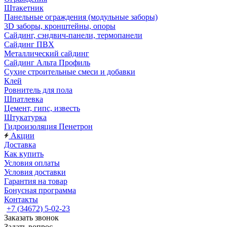
Штакетник
Панельные ограждения (модульные заборы)
3D заборы, кронштейны, опоры
Cайдинг, сэндвич-панели, термопанели
Сайдинг ПВХ
Металлический сайдинг
Сайдинг Альта Профиль
Сухие строительные смеси и добавки
Клей
Ровнитель для пола
Шпатлевка
Цемент, гипс, известь
Штукатурка
Гидроизоляция Пенетрон
Акции
Доставка
Как купить
Условия оплаты
Условия доставки
Гарантия на товар
Бонусная программа
Контакты
+7 (34672) 5-02-23
Заказать звонок
Задать вопрос