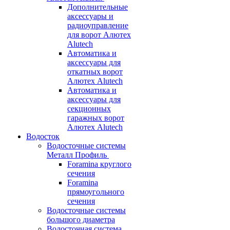
Дополнительные
аксессуары и
радиоуправление
для ворот Алютех
Alutech
Автоматика и
аксессуары для
откатных ворот
Алютех Alutech
Автоматика и
аксессуары для
секционных
гаражных ворот
Алютех Alutech
Водосток
Водосточные системы
Металл Профиль
Foramina круглого
сечения
Foramina
прямоугольного
сечения
Водосточные системы
большого диаметра
Водосточная система