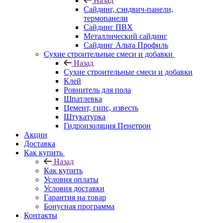
Назад
Cайдинг, сэндвич-панели,
термопанели
Сайдинг ПВХ
Металлический сайдинг
Сайдинг Альта Профиль
Сухие строительные смеси и добавки
Назад
Сухие строительные смеси и добавки
Клей
Ровнитель для пола
Шпатлевка
Цемент, гипс, известь
Штукатурка
Гидроизоляция Пенетрон
Акции
Доставка
Как купить
Назад
Как купить
Условия оплаты
Условия доставки
Гарантия на товар
Бонусная программа
Контакты