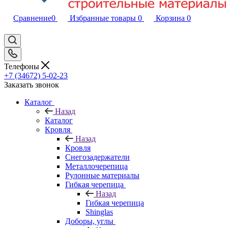
Сравнение
0
Избранные товары
0
Корзина
0
Телефоны
+7 (34672) 5-02-23
Заказать звонок
Каталог
Назад
Каталог
Кровля
Назад
Кровля
Снегозадержатели
Металлочерепица
Рулонные материалы
Гибкая черепица
Назад
Гибкая черепица
Shinglas
Доборы, углы