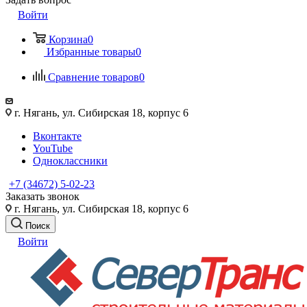
Войти
Корзина
0
Избранные товары
0
Сравнение товаров
0
г. Нягань, ул. Сибирская 18, корпус 6
Вконтакте
YouTube
Одноклассники
+7 (34672) 5-02-23
Заказать звонок
г. Нягань, ул. Сибирская 18, корпус 6
Поиск
Войти