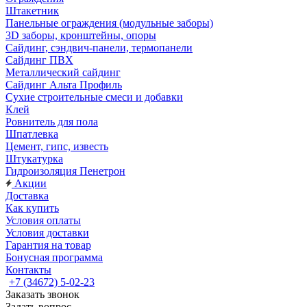
Штакетник
Панельные ограждения (модульные заборы)
3D заборы, кронштейны, опоры
Cайдинг, сэндвич-панели, термопанели
Сайдинг ПВХ
Металлический сайдинг
Сайдинг Альта Профиль
Сухие строительные смеси и добавки
Клей
Ровнитель для пола
Шпатлевка
Цемент, гипс, известь
Штукатурка
Гидроизоляция Пенетрон
Акции
Доставка
Как купить
Условия оплаты
Условия доставки
Гарантия на товар
Бонусная программа
Контакты
+7 (34672) 5-02-23
Заказать звонок
Задать вопрос