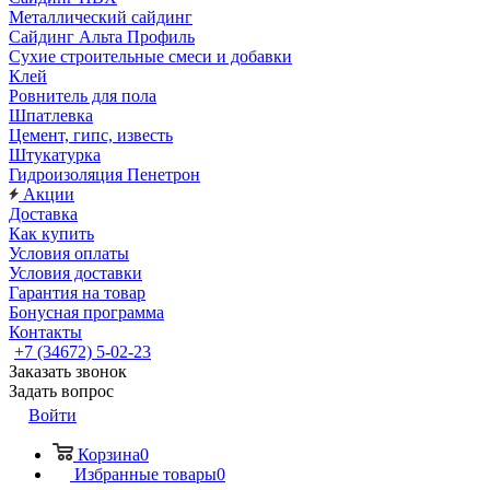
Металлический сайдинг
Сайдинг Альта Профиль
Сухие строительные смеси и добавки
Клей
Ровнитель для пола
Шпатлевка
Цемент, гипс, известь
Штукатурка
Гидроизоляция Пенетрон
Акции
Доставка
Как купить
Условия оплаты
Условия доставки
Гарантия на товар
Бонусная программа
Контакты
+7 (34672) 5-02-23
Заказать звонок
Задать вопрос
Войти
Корзина
0
Избранные товары
0