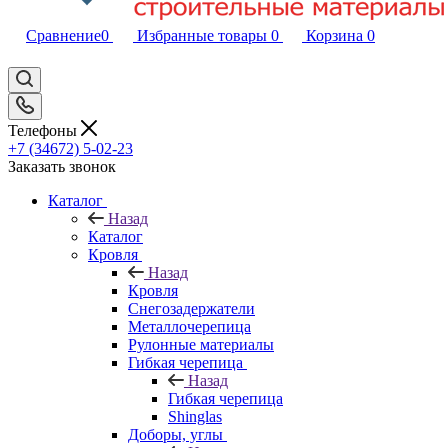
Сравнение
0
Избранные товары
0
Корзина
0
Телефоны
+7 (34672) 5-02-23
Заказать звонок
Каталог
Назад
Каталог
Кровля
Назад
Кровля
Снегозадержатели
Металлочерепица
Рулонные материалы
Гибкая черепица
Назад
Гибкая черепица
Shinglas
Доборы, углы