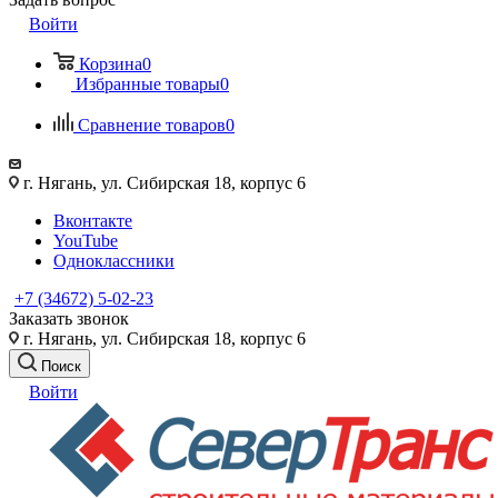
Войти
Корзина
0
Избранные товары
0
Сравнение товаров
0
г. Нягань, ул. Сибирская 18, корпус 6
Вконтакте
YouTube
Одноклассники
+7 (34672) 5-02-23
Заказать звонок
г. Нягань, ул. Сибирская 18, корпус 6
Поиск
Войти