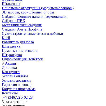
Штакетник
Панельные ограждения (модульные заборы)
3D заборы, кронштейны, опоры
Cайдинг, сэндвич-панели, термопанели
Сайдинг ПВХ
Металлический сайдинг
Сайдинг Альта Профиль
Сухие строительные смеси и добавки
Клей
Ровнитель для пола
Шпатлевка
Цемент, гипс, известь
Штукатурка
Гидроизоляция Пенетрон
Акции
Доставка
Как купить
Условия оплаты
Условия доставки
Гарантия на товар
Бонусная программа
Контакты
+7 (34672) 5-02-23
Заказать звонок
Задать вопрос