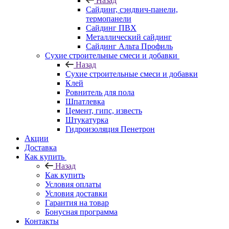
Назад
Cайдинг, сэндвич-панели,
термопанели
Сайдинг ПВХ
Металлический сайдинг
Сайдинг Альта Профиль
Сухие строительные смеси и добавки
Назад
Сухие строительные смеси и добавки
Клей
Ровнитель для пола
Шпатлевка
Цемент, гипс, известь
Штукатурка
Гидроизоляция Пенетрон
Акции
Доставка
Как купить
Назад
Как купить
Условия оплаты
Условия доставки
Гарантия на товар
Бонусная программа
Контакты