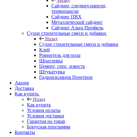
Назад
Cайдинг, сэндвич-панели,
термопанели
Сайдинг ПВХ
Металлический сайдинг
Сайдинг Альта Профиль
Сухие строительные смеси и добавки
Назад
Сухие строительные смеси и добавки
Клей
Ровнитель для пола
Шпатлевка
Цемент, гипс, известь
Штукатурка
Гидроизоляция Пенетрон
Акции
Доставка
Как купить
Назад
Как купить
Условия оплаты
Условия доставки
Гарантия на товар
Бонусная программа
Контакты