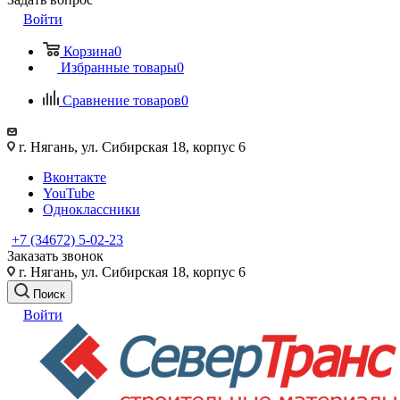
Войти
Корзина
0
Избранные товары
0
Сравнение товаров
0
г. Нягань, ул. Сибирская 18, корпус 6
Вконтакте
YouTube
Одноклассники
+7 (34672) 5-02-23
Заказать звонок
г. Нягань, ул. Сибирская 18, корпус 6
Поиск
Войти