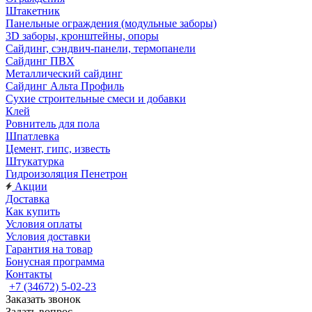
Штакетник
Панельные ограждения (модульные заборы)
3D заборы, кронштейны, опоры
Cайдинг, сэндвич-панели, термопанели
Сайдинг ПВХ
Металлический сайдинг
Сайдинг Альта Профиль
Сухие строительные смеси и добавки
Клей
Ровнитель для пола
Шпатлевка
Цемент, гипс, известь
Штукатурка
Гидроизоляция Пенетрон
Акции
Доставка
Как купить
Условия оплаты
Условия доставки
Гарантия на товар
Бонусная программа
Контакты
+7 (34672) 5-02-23
Заказать звонок
Задать вопрос