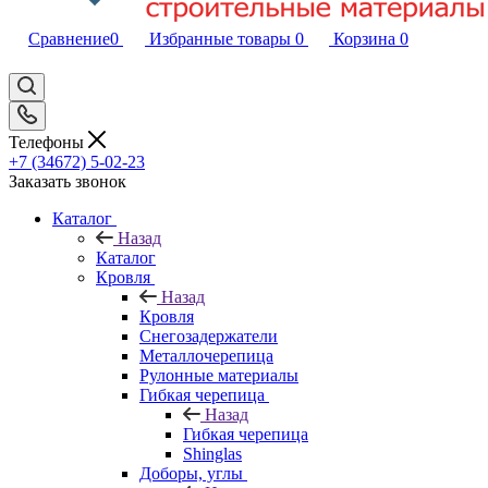
Сравнение
0
Избранные товары
0
Корзина
0
Телефоны
+7 (34672) 5-02-23
Заказать звонок
Каталог
Назад
Каталог
Кровля
Назад
Кровля
Снегозадержатели
Металлочерепица
Рулонные материалы
Гибкая черепица
Назад
Гибкая черепица
Shinglas
Доборы, углы