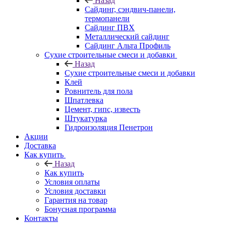
Назад
Cайдинг, сэндвич-панели,
термопанели
Сайдинг ПВХ
Металлический сайдинг
Сайдинг Альта Профиль
Сухие строительные смеси и добавки
Назад
Сухие строительные смеси и добавки
Клей
Ровнитель для пола
Шпатлевка
Цемент, гипс, известь
Штукатурка
Гидроизоляция Пенетрон
Акции
Доставка
Как купить
Назад
Как купить
Условия оплаты
Условия доставки
Гарантия на товар
Бонусная программа
Контакты