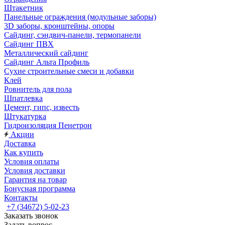
Штакетник
Панельные ограждения (модульные заборы)
3D заборы, кронштейны, опоры
Cайдинг, сэндвич-панели, термопанели
Сайдинг ПВХ
Металлический сайдинг
Сайдинг Альта Профиль
Сухие строительные смеси и добавки
Клей
Ровнитель для пола
Шпатлевка
Цемент, гипс, известь
Штукатурка
Гидроизоляция Пенетрон
Акции
Доставка
Как купить
Условия оплаты
Условия доставки
Гарантия на товар
Бонусная программа
Контакты
+7 (34672) 5-02-23
Заказать звонок
Задать вопрос