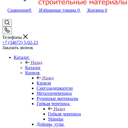
Сравнение
0
Избранные товары
0
Корзина
0
Телефоны
+7 (34672) 5-02-23
Заказать звонок
Каталог
Назад
Каталог
Кровля
Назад
Кровля
Снегозадержатели
Металлочерепица
Рулонные материалы
Гибкая черепица
Назад
Гибкая черепица
Shinglas
Доборы, углы