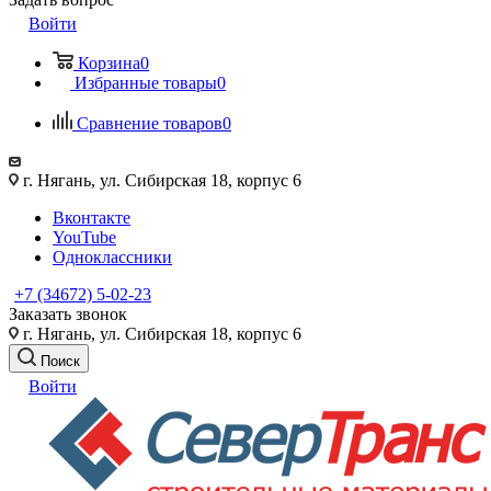
Войти
Корзина
0
Избранные товары
0
Сравнение товаров
0
г. Нягань, ул. Сибирская 18, корпус 6
Вконтакте
YouTube
Одноклассники
+7 (34672) 5-02-23
Заказать звонок
г. Нягань, ул. Сибирская 18, корпус 6
Поиск
Войти