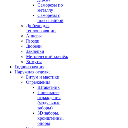
Саморезы по
металлу
Саморезы с
прессшайбой
Дюбели для
теплоизоляции
Анкеры
Гвозди
Дюбели
Заклепки
Метрический крепёж
Хомуты
Гидроизоляция
Наружная отделка
Битум и мастики
Ограждения
Штакетник
Панельные
ограждения
(модульные
заборы)
3D заборы,
кронштейны,
опоры