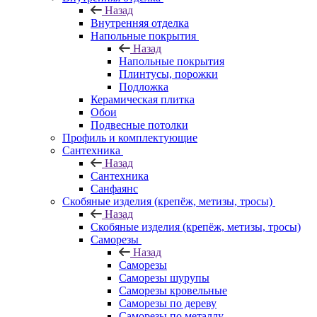
Назад
Внутренняя отделка
Напольные покрытия
Назад
Напольные покрытия
Плинтусы, порожки
Подложка
Керамическая плитка
Обои
Подвесные потолки
Профиль и комплектующие
Сантехника
Назад
Сантехника
Санфаянс
Скобяные изделия (крепёж, метизы, тросы)
Назад
Скобяные изделия (крепёж, метизы, тросы)
Саморезы
Назад
Саморезы
Саморезы шурупы
Саморезы кровельные
Саморезы по дереву
Саморезы по металлу