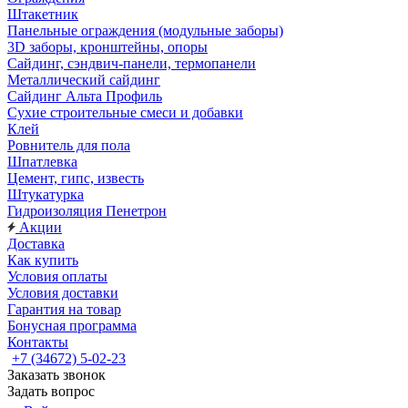
Штакетник
Панельные ограждения (модульные заборы)
3D заборы, кронштейны, опоры
Cайдинг, сэндвич-панели, термопанели
Металлический сайдинг
Сайдинг Альта Профиль
Сухие строительные смеси и добавки
Клей
Ровнитель для пола
Шпатлевка
Цемент, гипс, известь
Штукатурка
Гидроизоляция Пенетрон
Акции
Доставка
Как купить
Условия оплаты
Условия доставки
Гарантия на товар
Бонусная программа
Контакты
+7 (34672) 5-02-23
Заказать звонок
Задать вопрос