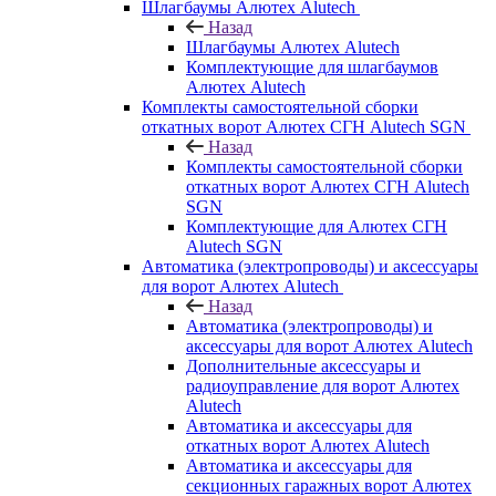
Шлагбаумы Алютех Alutech
Назад
Шлагбаумы Алютех Alutech
Комплектующие для шлагбаумов
Алютех Alutech
Комплекты самостоятельной сборки
откатных ворот Алютех СГН Alutech SGN
Назад
Комплекты самостоятельной сборки
откатных ворот Алютех СГН Alutech
SGN
Комплектующие для Алютех СГН
Alutech SGN
Автоматика (электропроводы) и аксессуары
для ворот Алютех Alutech
Назад
Автоматика (электропроводы) и
аксессуары для ворот Алютех Alutech
Дополнительные аксессуары и
радиоуправление для ворот Алютех
Alutech
Автоматика и аксессуары для
откатных ворот Алютех Alutech
Автоматика и аксессуары для
секционных гаражных ворот Алютех