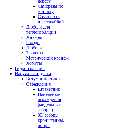
дереву
Саморезы по
металлу
Саморезы с
прессшайбой
Дюбели для
теплоизоляции
Анкеры
Гвозди
Дюбели
Заклепки
Метрический крепёж
Хомуты
Гидроизоляция
Наружная отделка
Битум и мастики
Ограждения
Штакетник
Панельные
ограждения
(модульные
заборы)
3D заборы,
кронштейны,
опоры