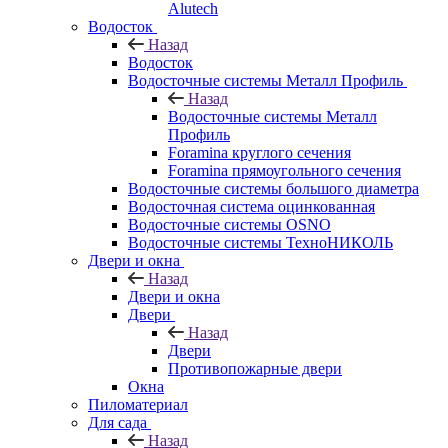
Alutech
Водосток
Назад
Водосток
Водосточные системы Металл Профиль
Назад
Водосточные системы Металл
Профиль
Foramina круглого сечения
Foramina прямоугольного сечения
Водосточные системы большого диаметра
Водосточная система оцинкованная
Водосточные системы OSNO
Водосточные системы ТехноНИКОЛЬ
Двери и окна
Назад
Двери и окна
Двери
Назад
Двери
Противопожарные двери
Окна
Пиломатериал
Для сада
Назад