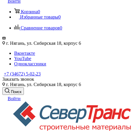
Войти
Корзина
0
Избранные товары
0
Сравнение товаров
0
г. Нягань, ул. Сибирская 18, корпус 6
Вконтакте
YouTube
Одноклассники
+7 (34672) 5-02-23
Заказать звонок
г. Нягань, ул. Сибирская 18, корпус 6
Поиск
Войти