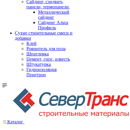
Cайдинг, сэндвич-
панели, термопанели
Металлический
сайдинг
Сайдинг Альта
Профиль
Сухие строительные смеси и
добавки
Клей
Ровнитель для пола
Шпатлевка
Цемент, гипс, известь
Штукатурка
Гидроизоляция
Пенетрон
Каталог