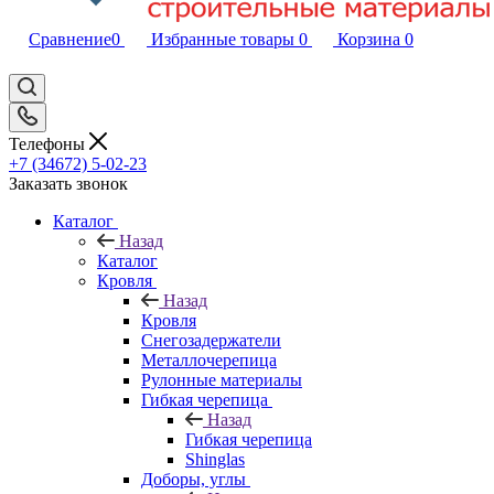
Сравнение
0
Избранные товары
0
Корзина
0
Телефоны
+7 (34672) 5-02-23
Заказать звонок
Каталог
Назад
Каталог
Кровля
Назад
Кровля
Снегозадержатели
Металлочерепица
Рулонные материалы
Гибкая черепица
Назад
Гибкая черепица
Shinglas
Доборы, углы