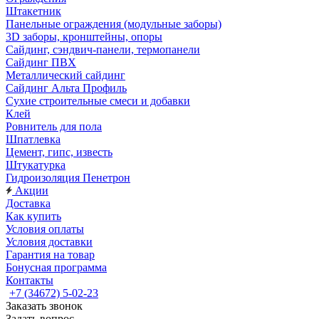
Штакетник
Панельные ограждения (модульные заборы)
3D заборы, кронштейны, опоры
Cайдинг, сэндвич-панели, термопанели
Сайдинг ПВХ
Металлический сайдинг
Сайдинг Альта Профиль
Сухие строительные смеси и добавки
Клей
Ровнитель для пола
Шпатлевка
Цемент, гипс, известь
Штукатурка
Гидроизоляция Пенетрон
Акции
Доставка
Как купить
Условия оплаты
Условия доставки
Гарантия на товар
Бонусная программа
Контакты
+7 (34672) 5-02-23
Заказать звонок
Задать вопрос