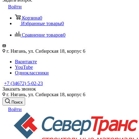
Войти
Корзина
0
Избранные товары
0
Сравнение товаров
0
г. Нягань, ул. Сибирская 18, корпус 6
Вконтакте
YouTube
Одноклассники
+7 (34672) 5-02-23
Заказать звонок
г. Нягань, ул. Сибирская 18, корпус 6
Поиск
Войти