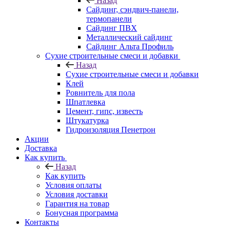
Назад
Cайдинг, сэндвич-панели,
термопанели
Сайдинг ПВХ
Металлический сайдинг
Сайдинг Альта Профиль
Сухие строительные смеси и добавки
Назад
Сухие строительные смеси и добавки
Клей
Ровнитель для пола
Шпатлевка
Цемент, гипс, известь
Штукатурка
Гидроизоляция Пенетрон
Акции
Доставка
Как купить
Назад
Как купить
Условия оплаты
Условия доставки
Гарантия на товар
Бонусная программа
Контакты