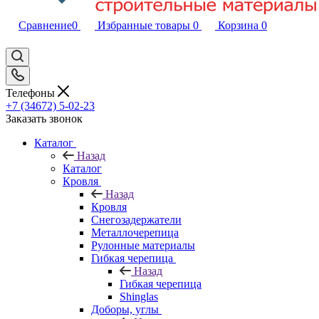
Сравнение
0
Избранные товары
0
Корзина
0
Телефоны
+7 (34672) 5-02-23
Заказать звонок
Каталог
Назад
Каталог
Кровля
Назад
Кровля
Снегозадержатели
Металлочерепица
Рулонные материалы
Гибкая черепица
Назад
Гибкая черепица
Shinglas
Доборы, углы