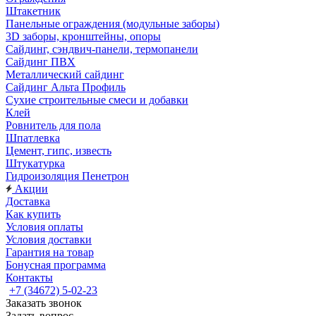
Штакетник
Панельные ограждения (модульные заборы)
3D заборы, кронштейны, опоры
Cайдинг, сэндвич-панели, термопанели
Сайдинг ПВХ
Металлический сайдинг
Сайдинг Альта Профиль
Сухие строительные смеси и добавки
Клей
Ровнитель для пола
Шпатлевка
Цемент, гипс, известь
Штукатурка
Гидроизоляция Пенетрон
Акции
Доставка
Как купить
Условия оплаты
Условия доставки
Гарантия на товар
Бонусная программа
Контакты
+7 (34672) 5-02-23
Заказать звонок
Задать вопрос