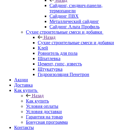
Назад
Cайдинг, сэндвич-панели,
термопанели
Сайдинг ПВХ
Металлический сайдинг
Сайдинг Альта Профиль
Сухие строительные смеси и добавки
Назад
Сухие строительные смеси и добавки
Клей
Ровнитель для пола
Шпатлевка
Цемент, гипс, известь
Штукатурка
Гидроизоляция Пенетрон
Акции
Доставка
Как купить
Назад
Как купить
Условия оплаты
Условия доставки
Гарантия на товар
Бонусная программа
Контакты