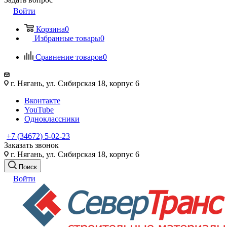
Войти
Корзина
0
Избранные товары
0
Сравнение товаров
0
г. Нягань, ул. Сибирская 18, корпус 6
Вконтакте
YouTube
Одноклассники
+7 (34672) 5-02-23
Заказать звонок
г. Нягань, ул. Сибирская 18, корпус 6
Поиск
Войти