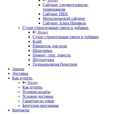
Назад
Cайдинг, сэндвич-панели,
термопанели
Сайдинг ПВХ
Металлический сайдинг
Сайдинг Альта Профиль
Сухие строительные смеси и добавки
Назад
Сухие строительные смеси и добавки
Клей
Ровнитель для пола
Шпатлевка
Цемент, гипс, известь
Штукатурка
Гидроизоляция Пенетрон
Акции
Доставка
Как купить
Назад
Как купить
Условия оплаты
Условия доставки
Гарантия на товар
Бонусная программа
Контакты