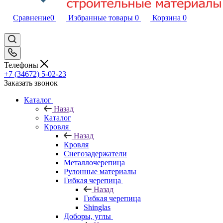
Сравнение
0
Избранные товары
0
Корзина
0
Телефоны
+7 (34672) 5-02-23
Заказать звонок
Каталог
Назад
Каталог
Кровля
Назад
Кровля
Снегозадержатели
Металлочерепица
Рулонные материалы
Гибкая черепица
Назад
Гибкая черепица
Shinglas
Доборы, углы