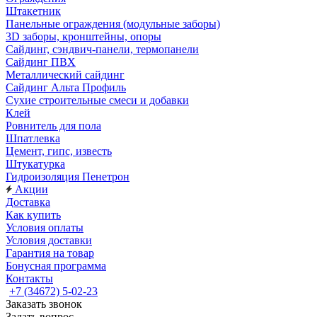
Штакетник
Панельные ограждения (модульные заборы)
3D заборы, кронштейны, опоры
Cайдинг, сэндвич-панели, термопанели
Сайдинг ПВХ
Металлический сайдинг
Сайдинг Альта Профиль
Сухие строительные смеси и добавки
Клей
Ровнитель для пола
Шпатлевка
Цемент, гипс, известь
Штукатурка
Гидроизоляция Пенетрон
Акции
Доставка
Как купить
Условия оплаты
Условия доставки
Гарантия на товар
Бонусная программа
Контакты
+7 (34672) 5-02-23
Заказать звонок
Задать вопрос