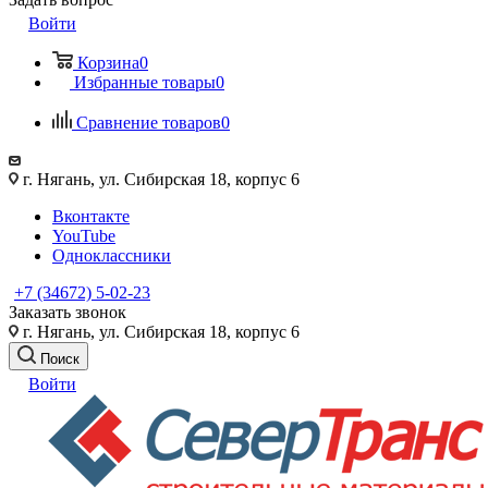
Войти
Корзина
0
Избранные товары
0
Сравнение товаров
0
г. Нягань, ул. Сибирская 18, корпус 6
Вконтакте
YouTube
Одноклассники
+7 (34672) 5-02-23
Заказать звонок
г. Нягань, ул. Сибирская 18, корпус 6
Поиск
Войти