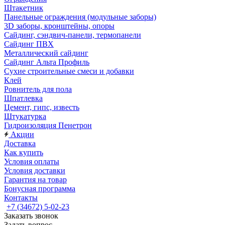
Штакетник
Панельные ограждения (модульные заборы)
3D заборы, кронштейны, опоры
Cайдинг, сэндвич-панели, термопанели
Сайдинг ПВХ
Металлический сайдинг
Сайдинг Альта Профиль
Сухие строительные смеси и добавки
Клей
Ровнитель для пола
Шпатлевка
Цемент, гипс, известь
Штукатурка
Гидроизоляция Пенетрон
Акции
Доставка
Как купить
Условия оплаты
Условия доставки
Гарантия на товар
Бонусная программа
Контакты
+7 (34672) 5-02-23
Заказать звонок
Задать вопрос