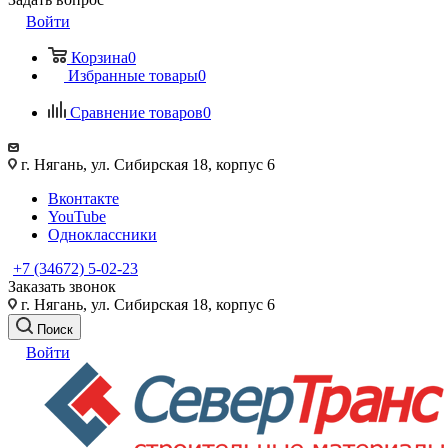
Войти
Корзина
0
Избранные товары
0
Сравнение товаров
0
г. Нягань, ул. Сибирская 18, корпус 6
Вконтакте
YouTube
Одноклассники
+7 (34672) 5-02-23
Заказать звонок
г. Нягань, ул. Сибирская 18, корпус 6
Поиск
Войти