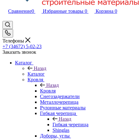
Сравнение
0
Избранные товары
0
Корзина
0
Телефоны
+7 (34672) 5-02-23
Заказать звонок
Каталог
Назад
Каталог
Кровля
Назад
Кровля
Снегозадержатели
Металлочерепица
Рулонные материалы
Гибкая черепица
Назад
Гибкая черепица
Shinglas
Доборы, углы