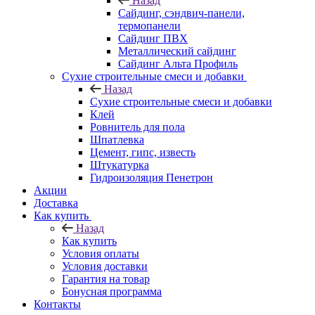
Назад
Cайдинг, сэндвич-панели,
термопанели
Сайдинг ПВХ
Металлический сайдинг
Сайдинг Альта Профиль
Сухие строительные смеси и добавки
Назад
Сухие строительные смеси и добавки
Клей
Ровнитель для пола
Шпатлевка
Цемент, гипс, известь
Штукатурка
Гидроизоляция Пенетрон
Акции
Доставка
Как купить
Назад
Как купить
Условия оплаты
Условия доставки
Гарантия на товар
Бонусная программа
Контакты