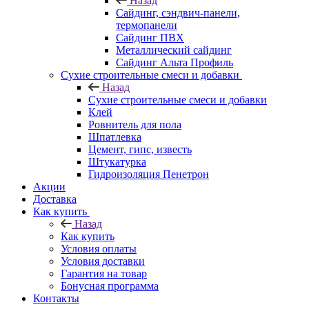
Назад
Cайдинг, сэндвич-панели,
термопанели
Сайдинг ПВХ
Металлический сайдинг
Сайдинг Альта Профиль
Сухие строительные смеси и добавки
Назад
Сухие строительные смеси и добавки
Клей
Ровнитель для пола
Шпатлевка
Цемент, гипс, известь
Штукатурка
Гидроизоляция Пенетрон
Акции
Доставка
Как купить
Назад
Как купить
Условия оплаты
Условия доставки
Гарантия на товар
Бонусная программа
Контакты