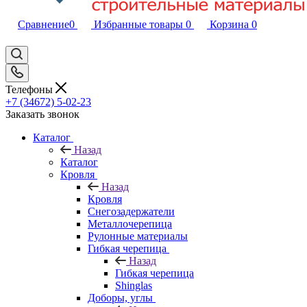
Сравнение
0
Избранные товары
0
Корзина
0
Телефоны
+7 (34672) 5-02-23
Заказать звонок
Каталог
Назад
Каталог
Кровля
Назад
Кровля
Снегозадержатели
Металлочерепица
Рулонные материалы
Гибкая черепица
Назад
Гибкая черепица
Shinglas
Доборы, углы