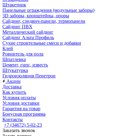
Штакетник
Панельные ограждения (модульные заборы)
3D заборы, кронштейны, опоры
Cайдинг, сэндвич-панели, термопанели
Сайдинг ПВХ
Металлический сайдинг
Сайдинг Альта Профиль
Сухие строительные смеси и добавки
Клей
Ровнитель для пола
Шпатлевка
Цемент, гипс, известь
Штукатурка
Гидроизоляция Пенетрон
Акции
Доставка
Как купить
Условия оплаты
Условия доставки
Гарантия на товар
Бонусная программа
Контакты
+7 (34672) 5-02-23
Заказать звонок
Задать вопрос