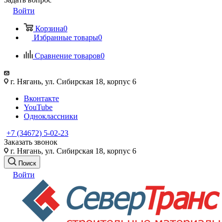
Войти
Корзина
0
Избранные товары
0
Сравнение товаров
0
г. Нягань, ул. Сибирская 18, корпус 6
Вконтакте
YouTube
Одноклассники
+7 (34672) 5-02-23
Заказать звонок
г. Нягань, ул. Сибирская 18, корпус 6
Поиск
Войти