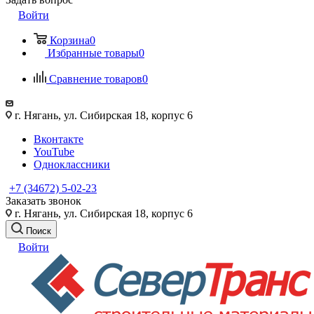
Войти
Корзина
0
Избранные товары
0
Сравнение товаров
0
г. Нягань, ул. Сибирская 18, корпус 6
Вконтакте
YouTube
Одноклассники
+7 (34672) 5-02-23
Заказать звонок
г. Нягань, ул. Сибирская 18, корпус 6
Поиск
Войти