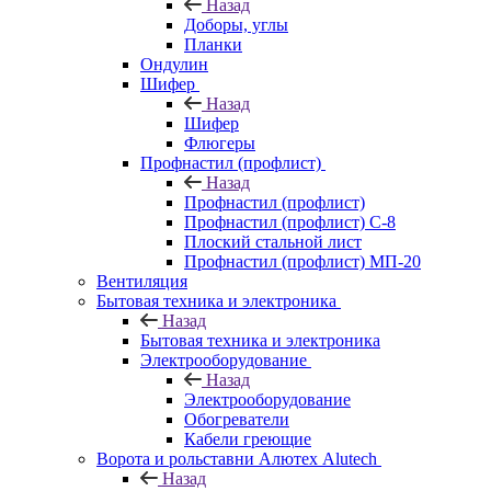
Назад
Доборы, углы
Планки
Ондулин
Шифер
Назад
Шифер
Флюгеры
Профнастил (профлист)
Назад
Профнастил (профлист)
Профнастил (профлист) С-8
Плоский стальной лист
Профнастил (профлист) МП-20
Вентиляция
Бытовая техника и электроника
Назад
Бытовая техника и электроника
Электрооборудование
Назад
Электрооборудование
Обогреватели
Кабели греющие
Ворота и рольставни Алютех Alutech
Назад