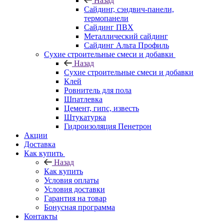
Назад
Cайдинг, сэндвич-панели,
термопанели
Сайдинг ПВХ
Металлический сайдинг
Сайдинг Альта Профиль
Сухие строительные смеси и добавки
Назад
Сухие строительные смеси и добавки
Клей
Ровнитель для пола
Шпатлевка
Цемент, гипс, известь
Штукатурка
Гидроизоляция Пенетрон
Акции
Доставка
Как купить
Назад
Как купить
Условия оплаты
Условия доставки
Гарантия на товар
Бонусная программа
Контакты