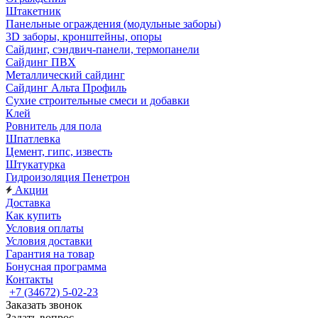
Штакетник
Панельные ограждения (модульные заборы)
3D заборы, кронштейны, опоры
Cайдинг, сэндвич-панели, термопанели
Сайдинг ПВХ
Металлический сайдинг
Сайдинг Альта Профиль
Сухие строительные смеси и добавки
Клей
Ровнитель для пола
Шпатлевка
Цемент, гипс, известь
Штукатурка
Гидроизоляция Пенетрон
Акции
Доставка
Как купить
Условия оплаты
Условия доставки
Гарантия на товар
Бонусная программа
Контакты
+7 (34672) 5-02-23
Заказать звонок
Задать вопрос