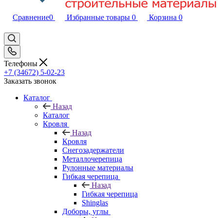
Сравнение
0
Избранные товары
0
Корзина
0
Телефоны
+7 (34672) 5-02-23
Заказать звонок
Каталог
Назад
Каталог
Кровля
Назад
Кровля
Снегозадержатели
Металлочерепица
Рулонные материалы
Гибкая черепица
Назад
Гибкая черепица
Shinglas
Доборы, углы