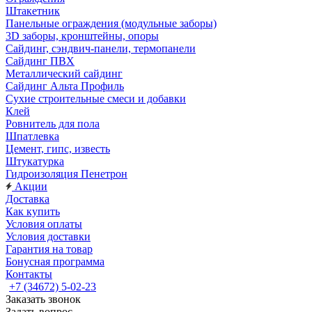
Штакетник
Панельные ограждения (модульные заборы)
3D заборы, кронштейны, опоры
Cайдинг, сэндвич-панели, термопанели
Сайдинг ПВХ
Металлический сайдинг
Сайдинг Альта Профиль
Сухие строительные смеси и добавки
Клей
Ровнитель для пола
Шпатлевка
Цемент, гипс, известь
Штукатурка
Гидроизоляция Пенетрон
Акции
Доставка
Как купить
Условия оплаты
Условия доставки
Гарантия на товар
Бонусная программа
Контакты
+7 (34672) 5-02-23
Заказать звонок
Задать вопрос