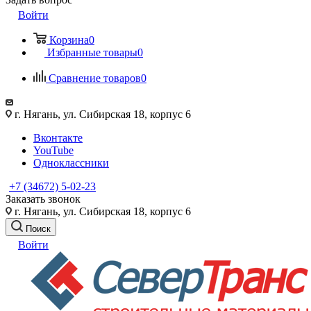
Войти
Корзина
0
Избранные товары
0
Сравнение товаров
0
г. Нягань, ул. Сибирская 18, корпус 6
Вконтакте
YouTube
Одноклассники
+7 (34672) 5-02-23
Заказать звонок
г. Нягань, ул. Сибирская 18, корпус 6
Поиск
Войти