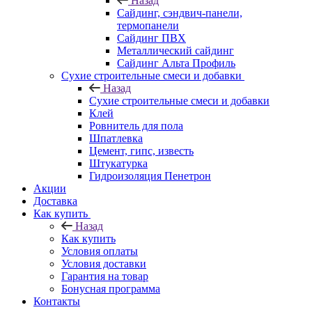
Назад
Cайдинг, сэндвич-панели,
термопанели
Сайдинг ПВХ
Металлический сайдинг
Сайдинг Альта Профиль
Сухие строительные смеси и добавки
Назад
Сухие строительные смеси и добавки
Клей
Ровнитель для пола
Шпатлевка
Цемент, гипс, известь
Штукатурка
Гидроизоляция Пенетрон
Акции
Доставка
Как купить
Назад
Как купить
Условия оплаты
Условия доставки
Гарантия на товар
Бонусная программа
Контакты