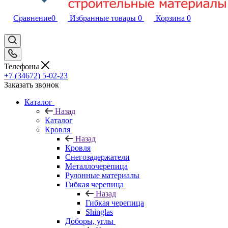
Сравнение
0
Избранные товары
0
Корзина
0
Телефоны
+7 (34672) 5-02-23
Заказать звонок
Каталог
Назад
Каталог
Кровля
Назад
Кровля
Снегозадержатели
Металлочерепица
Рулонные материалы
Гибкая черепица
Назад
Гибкая черепица
Shinglas
Доборы, углы