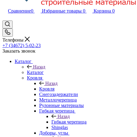
Сравнение
0
Избранные товары
0
Корзина
0
Телефоны
+7 (34672) 5-02-23
Заказать звонок
Каталог
Назад
Каталог
Кровля
Назад
Кровля
Снегозадержатели
Металлочерепица
Рулонные материалы
Гибкая черепица
Назад
Гибкая черепица
Shinglas
Доборы, углы