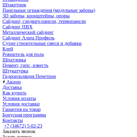
Штакетник
Панельные ограждения (модульные заборы)
3D заборы, кронштейны, опоры
Cайдинг, сэндвич-панели, термопанели
Сайдинг ПВХ
Металлический сайдинг
Сайдинг Альта Профиль
Сухие строительные смеси и добавки
Клей
Ровнитель для пола
Шпатлевка
Цемент, гипс, известь
Штукатурка
Гидроизоляция Пенетрон
Акции
Доставка
Как купить
Условия оплаты
Условия доставки
Гарантия на товар
Бонусная программа
Контакты
+7 (34672) 5-02-23
Заказать звонок
Задать вопрос