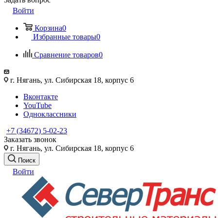
Войти
Корзина
0
Избранные товары
0
Сравнение товаров
0
г. Нягань, ул. Сибирская 18, корпус 6
Вконтакте
YouTube
Одноклассники
+7 (34672) 5-02-23
Заказать звонок
г. Нягань, ул. Сибирская 18, корпус 6
Поиск
Войти