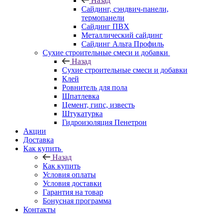
Назад
Cайдинг, сэндвич-панели,
термопанели
Сайдинг ПВХ
Металлический сайдинг
Сайдинг Альта Профиль
Сухие строительные смеси и добавки
Назад
Сухие строительные смеси и добавки
Клей
Ровнитель для пола
Шпатлевка
Цемент, гипс, известь
Штукатурка
Гидроизоляция Пенетрон
Акции
Доставка
Как купить
Назад
Как купить
Условия оплаты
Условия доставки
Гарантия на товар
Бонусная программа
Контакты