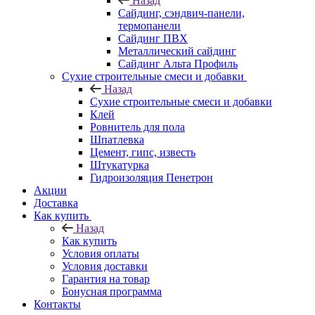
Назад
Cайдинг, сэндвич-панели,
термопанели
Сайдинг ПВХ
Металлический сайдинг
Сайдинг Альта Профиль
Сухие строительные смеси и добавки
Назад
Сухие строительные смеси и добавки
Клей
Ровнитель для пола
Шпатлевка
Цемент, гипс, известь
Штукатурка
Гидроизоляция Пенетрон
Акции
Доставка
Как купить
Назад
Как купить
Условия оплаты
Условия доставки
Гарантия на товар
Бонусная программа
Контакты