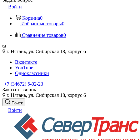
Войти
Корзина
0
Избранные товары
0
Сравнение товаров
0
г. Нягань, ул. Сибирская 18, корпус 6
Вконтакте
YouTube
Одноклассники
+7 (34672) 5-02-23
Заказать звонок
г. Нягань, ул. Сибирская 18, корпус 6
Поиск
Войти