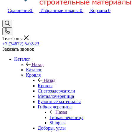
Сравнение
0
Избранные товары
0
Корзина
0
Телефоны
+7 (34672) 5-02-23
Заказать звонок
Каталог
Назад
Каталог
Кровля
Назад
Кровля
Снегозадержатели
Металлочерепица
Рулонные материалы
Гибкая черепица
Назад
Гибкая черепица
Shinglas
Доборы, углы