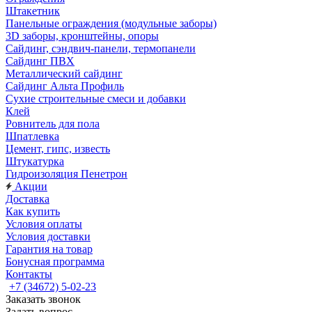
Штакетник
Панельные ограждения (модульные заборы)
3D заборы, кронштейны, опоры
Cайдинг, сэндвич-панели, термопанели
Сайдинг ПВХ
Металлический сайдинг
Сайдинг Альта Профиль
Сухие строительные смеси и добавки
Клей
Ровнитель для пола
Шпатлевка
Цемент, гипс, известь
Штукатурка
Гидроизоляция Пенетрон
Акции
Доставка
Как купить
Условия оплаты
Условия доставки
Гарантия на товар
Бонусная программа
Контакты
+7 (34672) 5-02-23
Заказать звонок
Задать вопрос