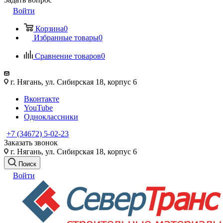
Войти
Корзина
0
Избранные товары
0
Сравнение товаров
0
г. Нягань, ул. Сибирская 18, корпус 6
Вконтакте
YouTube
Одноклассники
+7 (34672) 5-02-23
Заказать звонок
г. Нягань, ул. Сибирская 18, корпус 6
Поиск
Войти