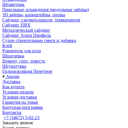
Штакетник
Панельные ограждения (модульные заборы)
3D заборы, кронштейны, опоры
Cайдинг, сэндвич-панели, термопанели
Сайдинг ПВХ
Металлический сайдинг
Сайдинг Альта Профиль
Сухие строительные смеси и добавки
Клей
Ровнитель для пола
Шпатлевка
Цемент, гипс, известь
Штукатурка
Гидроизоляция Пенетрон
Акции
Доставка
Как купить
Условия оплаты
Условия доставки
Гарантия на товар
Бонусная программа
Контакты
+7 (34672) 5-02-23
Заказать звонок
Задать вопрос