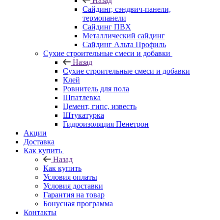
Назад
Cайдинг, сэндвич-панели,
термопанели
Сайдинг ПВХ
Металлический сайдинг
Сайдинг Альта Профиль
Сухие строительные смеси и добавки
Назад
Сухие строительные смеси и добавки
Клей
Ровнитель для пола
Шпатлевка
Цемент, гипс, известь
Штукатурка
Гидроизоляция Пенетрон
Акции
Доставка
Как купить
Назад
Как купить
Условия оплаты
Условия доставки
Гарантия на товар
Бонусная программа
Контакты