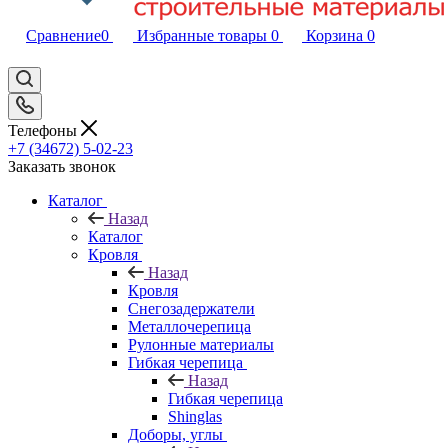
Сравнение
0
Избранные товары
0
Корзина
0
Телефоны
+7 (34672) 5-02-23
Заказать звонок
Каталог
Назад
Каталог
Кровля
Назад
Кровля
Снегозадержатели
Металлочерепица
Рулонные материалы
Гибкая черепица
Назад
Гибкая черепица
Shinglas
Доборы, углы