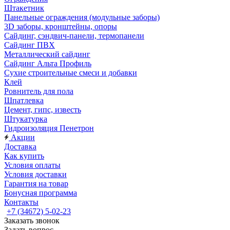
Штакетник
Панельные ограждения (модульные заборы)
3D заборы, кронштейны, опоры
Cайдинг, сэндвич-панели, термопанели
Сайдинг ПВХ
Металлический сайдинг
Сайдинг Альта Профиль
Сухие строительные смеси и добавки
Клей
Ровнитель для пола
Шпатлевка
Цемент, гипс, известь
Штукатурка
Гидроизоляция Пенетрон
Акции
Доставка
Как купить
Условия оплаты
Условия доставки
Гарантия на товар
Бонусная программа
Контакты
+7 (34672) 5-02-23
Заказать звонок
Задать вопрос