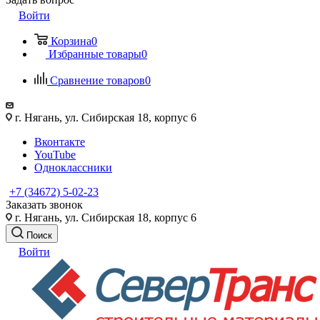
Войти
Корзина
0
Избранные товары
0
Сравнение товаров
0
г. Нягань, ул. Сибирская 18, корпус 6
Вконтакте
YouTube
Одноклассники
+7 (34672) 5-02-23
Заказать звонок
г. Нягань, ул. Сибирская 18, корпус 6
Поиск
Войти