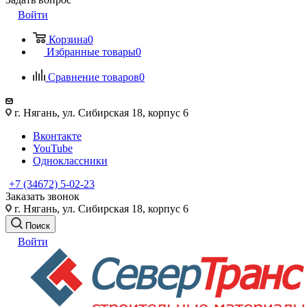
Войти
Корзина
0
Избранные товары
0
Сравнение товаров
0
г. Нягань, ул. Сибирская 18, корпус 6
Вконтакте
YouTube
Одноклассники
+7 (34672) 5-02-23
Заказать звонок
г. Нягань, ул. Сибирская 18, корпус 6
Поиск
Войти