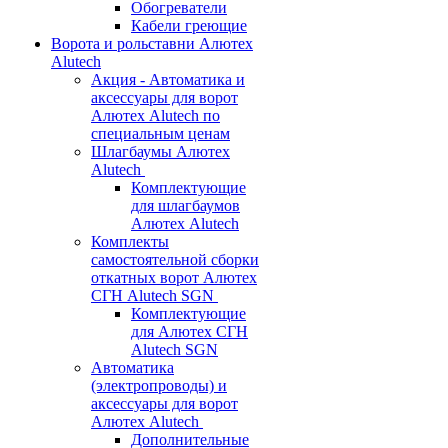
Обогреватели
Кабели греющие
Ворота и рольставни Алютех
Alutech
Акция - Автоматика и
аксессуары для ворот
Алютех Alutech по
специальным ценам
Шлагбаумы Алютех
Alutech
Комплектующие
для шлагбаумов
Алютех Alutech
Комплекты
самостоятельной сборки
откатных ворот Алютех
СГН Alutech SGN
Комплектующие
для Алютех СГН
Alutech SGN
Автоматика
(электропроводы) и
аксессуары для ворот
Алютех Alutech
Дополнительные