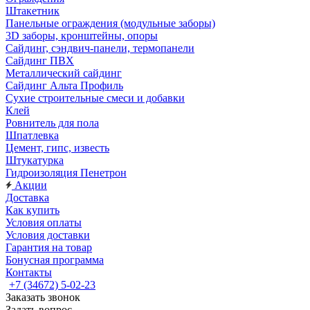
Штакетник
Панельные ограждения (модульные заборы)
3D заборы, кронштейны, опоры
Cайдинг, сэндвич-панели, термопанели
Сайдинг ПВХ
Металлический сайдинг
Сайдинг Альта Профиль
Сухие строительные смеси и добавки
Клей
Ровнитель для пола
Шпатлевка
Цемент, гипс, известь
Штукатурка
Гидроизоляция Пенетрон
Акции
Доставка
Как купить
Условия оплаты
Условия доставки
Гарантия на товар
Бонусная программа
Контакты
+7 (34672) 5-02-23
Заказать звонок
Задать вопрос