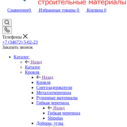
Сравнение
0
Избранные товары
0
Корзина
0
Телефоны
+7 (34672) 5-02-23
Заказать звонок
Каталог
Назад
Каталог
Кровля
Назад
Кровля
Снегозадержатели
Металлочерепица
Рулонные материалы
Гибкая черепица
Назад
Гибкая черепица
Shinglas
Доборы, углы