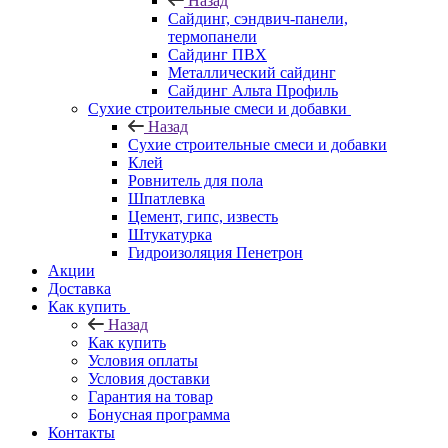
Назад
Cайдинг, сэндвич-панели,
термопанели
Сайдинг ПВХ
Металлический сайдинг
Сайдинг Альта Профиль
Сухие строительные смеси и добавки
Назад
Сухие строительные смеси и добавки
Клей
Ровнитель для пола
Шпатлевка
Цемент, гипс, известь
Штукатурка
Гидроизоляция Пенетрон
Акции
Доставка
Как купить
Назад
Как купить
Условия оплаты
Условия доставки
Гарантия на товар
Бонусная программа
Контакты