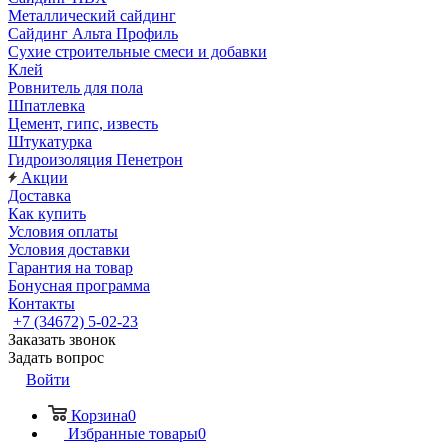
Металлический сайдинг
Сайдинг Альта Профиль
Сухие строительные смеси и добавки
Клей
Ровнитель для пола
Шпатлевка
Цемент, гипс, известь
Штукатурка
Гидроизоляция Пенетрон
Акции
Доставка
Как купить
Условия оплаты
Условия доставки
Гарантия на товар
Бонусная программа
Контакты
+7 (34672) 5-02-23
Заказать звонок
Задать вопрос
Войти
Корзина
0
Избранные товары
0