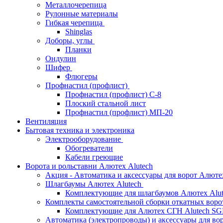
Металлочерепица
Рулонные материалы
Гибкая черепица
Shinglas
Доборы, углы
Планки
Ондулин
Шифер
Флюгеры
Профнастил (профлист)
Профнастил (профлист) С-8
Плоский стальной лист
Профнастил (профлист) МП-20
Вентиляция
Бытовая техника и электроника
Электрооборудование
Обогреватели
Кабели греющие
Ворота и рольставни Алютех Alutech
Акция - Автоматика и аксессуары для ворот Алюте
Шлагбаумы Алютех Alutech
Комплектующие для шлагбаумов Алютех Alut
Комплекты самостоятельной сборки откатных вор
Комплектующие для Алютех СГН Alutech S
Автоматика (электропроводы) и аксессуары для во