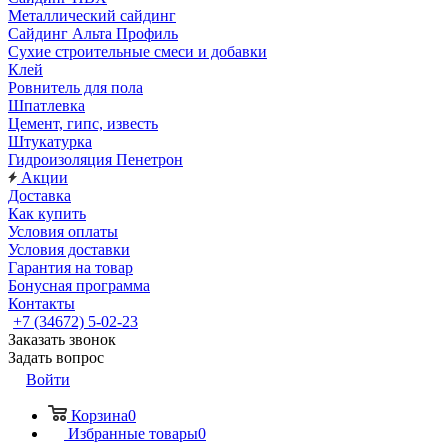
Металлический сайдинг
Сайдинг Альта Профиль
Сухие строительные смеси и добавки
Клей
Ровнитель для пола
Шпатлевка
Цемент, гипс, известь
Штукатурка
Гидроизоляция Пенетрон
Акции
Доставка
Как купить
Условия оплаты
Условия доставки
Гарантия на товар
Бонусная программа
Контакты
+7 (34672) 5-02-23
Заказать звонок
Задать вопрос
Войти
Корзина
0
Избранные товары
0