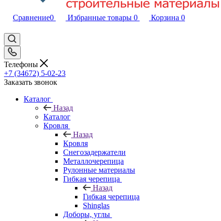
Сравнение
0
Избранные товары
0
Корзина
0
Телефоны
+7 (34672) 5-02-23
Заказать звонок
Каталог
Назад
Каталог
Кровля
Назад
Кровля
Снегозадержатели
Металлочерепица
Рулонные материалы
Гибкая черепица
Назад
Гибкая черепица
Shinglas
Доборы, углы