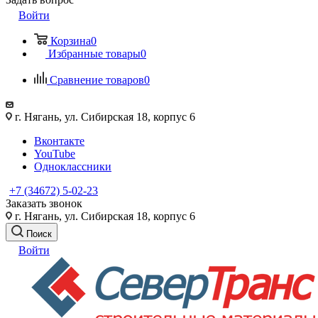
Войти
Корзина
0
Избранные товары
0
Сравнение товаров
0
г. Нягань, ул. Сибирская 18, корпус 6
Вконтакте
YouTube
Одноклассники
+7 (34672) 5-02-23
Заказать звонок
г. Нягань, ул. Сибирская 18, корпус 6
Поиск
Войти