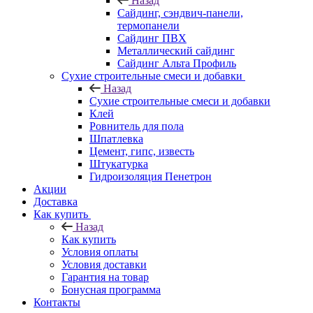
Назад
Cайдинг, сэндвич-панели,
термопанели
Сайдинг ПВХ
Металлический сайдинг
Сайдинг Альта Профиль
Сухие строительные смеси и добавки
Назад
Сухие строительные смеси и добавки
Клей
Ровнитель для пола
Шпатлевка
Цемент, гипс, известь
Штукатурка
Гидроизоляция Пенетрон
Акции
Доставка
Как купить
Назад
Как купить
Условия оплаты
Условия доставки
Гарантия на товар
Бонусная программа
Контакты