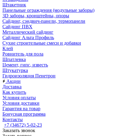
Штакетник
Панельные ограждения (модульные заборы)
3D заборы, кронштейны, опоры
Cайдинг, сэндвич-панели, термопанели
Сайдинг ПВХ
Металлический сайдинг
Сайдинг Альта Профиль
Сухие строительные смеси и добавки
Клей
Ровнитель для пола
Шпатлевка
Цемент, гипс, известь
Штукатурка
Гидроизоляция Пенетрон
Акции
Доставка
Как купить
Условия оплаты
Условия доставки
Гарантия на товар
Бонусная программа
Контакты
+7 (34672) 5-02-23
Заказать звонок
Задать вопрос