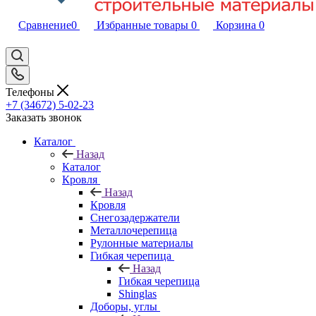
Сравнение
0
Избранные товары
0
Корзина
0
Телефоны
+7 (34672) 5-02-23
Заказать звонок
Каталог
Назад
Каталог
Кровля
Назад
Кровля
Снегозадержатели
Металлочерепица
Рулонные материалы
Гибкая черепица
Назад
Гибкая черепица
Shinglas
Доборы, углы