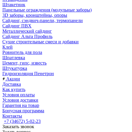
Штакетник
Панельные ограждения (модульные заборы)
3D заборы, кронштейны, опоры
Cайдинг, сэндвич-панели, термопанели
Сайдинг ПВХ
Металлический сайдинг
Сайдинг Альта Профиль
Сухие строительные смеси и добавки
Клей
Ровнитель для пола
Шпатлевка
Цемент, гипс, известь
Штукатурка
Гидроизоляция Пенетрон
Акции
Доставка
Как купить
Условия оплаты
Условия доставки
Гарантия на товар
Бонусная программа
Контакты
+7 (34672) 5-02-23
Заказать звонок
Задать вопрос