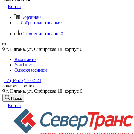
Войти
Корзина
0
Избранные товары
0
Сравнение товаров
0
г. Нягань, ул. Сибирская 18, корпус 6
Вконтакте
YouTube
Одноклассники
+7 (34672) 5-02-23
Заказать звонок
г. Нягань, ул. Сибирская 18, корпус 6
Поиск
Войти