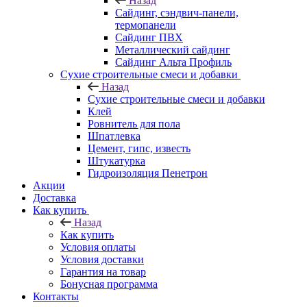
Назад
Cайдинг, сэндвич-панели,
термопанели
Сайдинг ПВХ
Металлический сайдинг
Сайдинг Альта Профиль
Сухие строительные смеси и добавки
Назад
Сухие строительные смеси и добавки
Клей
Ровнитель для пола
Шпатлевка
Цемент, гипс, известь
Штукатурка
Гидроизоляция Пенетрон
Акции
Доставка
Как купить
Назад
Как купить
Условия оплаты
Условия доставки
Гарантия на товар
Бонусная программа
Контакты