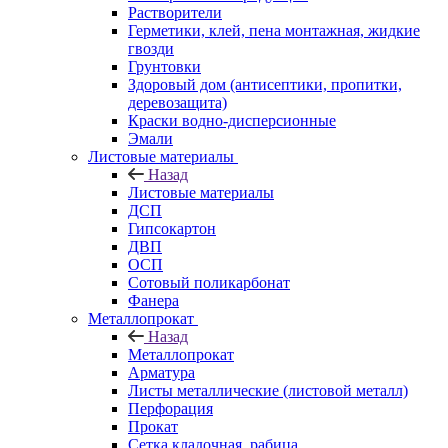
Растворители
Герметики, клей, пена монтажная, жидкие
гвозди
Грунтовки
Здоровый дом (антисептики, пропитки,
деревозащита)
Краски водно-дисперсионные
Эмали
Листовые материалы
Назад
Листовые материалы
ДСП
Гипсокартон
ДВП
ОСП
Сотовый поликарбонат
Фанера
Металлопрокат
Назад
Металлопрокат
Арматура
Листы металлические (листовой металл)
Перфорация
Прокат
Сетка кладочная, рабица