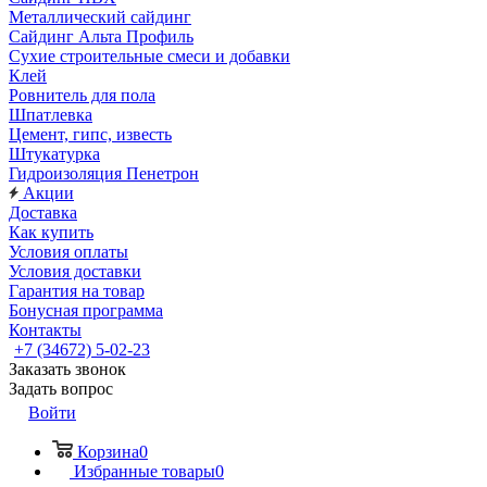
Металлический сайдинг
Сайдинг Альта Профиль
Сухие строительные смеси и добавки
Клей
Ровнитель для пола
Шпатлевка
Цемент, гипс, известь
Штукатурка
Гидроизоляция Пенетрон
Акции
Доставка
Как купить
Условия оплаты
Условия доставки
Гарантия на товар
Бонусная программа
Контакты
+7 (34672) 5-02-23
Заказать звонок
Задать вопрос
Войти
Корзина
0
Избранные товары
0