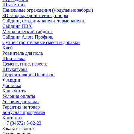
Штакетник
Панельные ограждения (модульные заборы)
3D заборы, кронштейны, опоры
Cайдинг, сэндвич-панели, термопанели
Сайдинг ПВХ
Металлический сайдинг
Сайдинг Альта Профиль
Сухие строительные смеси и добавки
Клей
Ровнитель для пола
Шпатлевка
Цемент, гипс, известь
Штукатурка
Гидроизоляция Пенетрон
Акции
Доставка
Как купить
Условия оплаты
Условия доставки
Гарантия на товар
Бонусная программа
Контакты
+7 (34672) 5-02-23
Заказать звонок
Задать вопрос