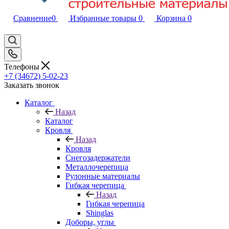
Сравнение
0
Избранные товары
0
Корзина
0
Телефоны
+7 (34672) 5-02-23
Заказать звонок
Каталог
Назад
Каталог
Кровля
Назад
Кровля
Снегозадержатели
Металлочерепица
Рулонные материалы
Гибкая черепица
Назад
Гибкая черепица
Shinglas
Доборы, углы