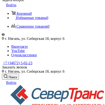
Войти
Корзина
0
Избранные товары
0
Сравнение товаров
0
г. Нягань, ул. Сибирская 18, корпус 6
Вконтакте
YouTube
Одноклассники
+7 (34672) 5-02-23
Заказать звонок
г. Нягань, ул. Сибирская 18, корпус 6
Поиск
Войти