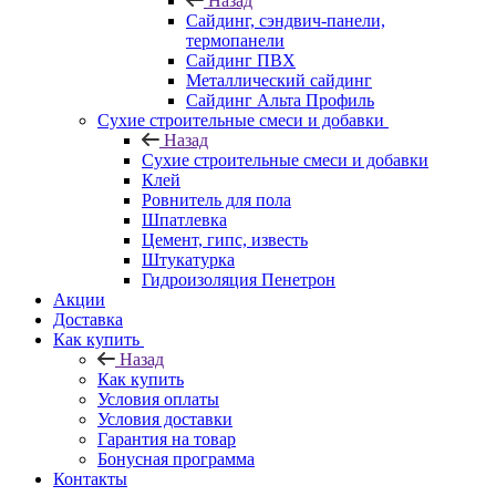
Назад
Cайдинг, сэндвич-панели,
термопанели
Сайдинг ПВХ
Металлический сайдинг
Сайдинг Альта Профиль
Сухие строительные смеси и добавки
Назад
Сухие строительные смеси и добавки
Клей
Ровнитель для пола
Шпатлевка
Цемент, гипс, известь
Штукатурка
Гидроизоляция Пенетрон
Акции
Доставка
Как купить
Назад
Как купить
Условия оплаты
Условия доставки
Гарантия на товар
Бонусная программа
Контакты