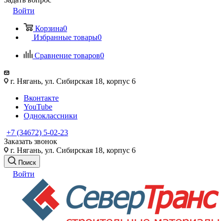
Войти
Корзина
0
Избранные товары
0
Сравнение товаров
0
г. Нягань, ул. Сибирская 18, корпус 6
Вконтакте
YouTube
Одноклассники
+7 (34672) 5-02-23
Заказать звонок
г. Нягань, ул. Сибирская 18, корпус 6
Поиск
Войти