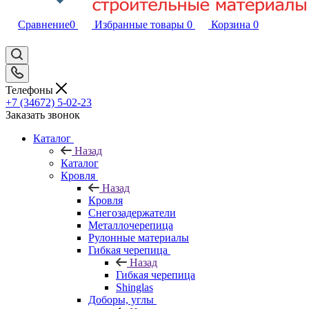
Сравнение
0
Избранные товары
0
Корзина
0
Телефоны
+7 (34672) 5-02-23
Заказать звонок
Каталог
Назад
Каталог
Кровля
Назад
Кровля
Снегозадержатели
Металлочерепица
Рулонные материалы
Гибкая черепица
Назад
Гибкая черепица
Shinglas
Доборы, углы