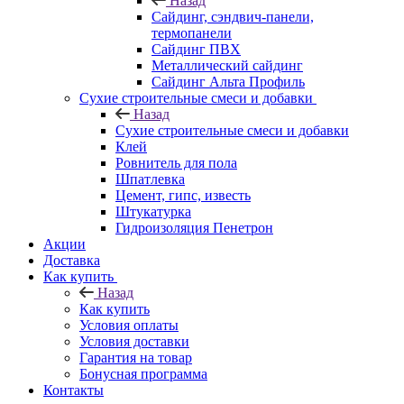
Назад
Cайдинг, сэндвич-панели,
термопанели
Сайдинг ПВХ
Металлический сайдинг
Сайдинг Альта Профиль
Сухие строительные смеси и добавки
Назад
Сухие строительные смеси и добавки
Клей
Ровнитель для пола
Шпатлевка
Цемент, гипс, известь
Штукатурка
Гидроизоляция Пенетрон
Акции
Доставка
Как купить
Назад
Как купить
Условия оплаты
Условия доставки
Гарантия на товар
Бонусная программа
Контакты