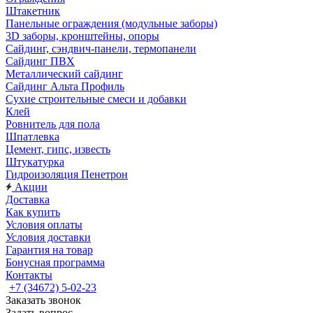
Штакетник
Панельные ограждения (модульные заборы)
3D заборы, кронштейны, опоры
Cайдинг, сэндвич-панели, термопанели
Сайдинг ПВХ
Металлический сайдинг
Сайдинг Альта Профиль
Сухие строительные смеси и добавки
Клей
Ровнитель для пола
Шпатлевка
Цемент, гипс, известь
Штукатурка
Гидроизоляция Пенетрон
Акции
Доставка
Как купить
Условия оплаты
Условия доставки
Гарантия на товар
Бонусная программа
Контакты
+7 (34672) 5-02-23
Заказать звонок
Задать вопрос