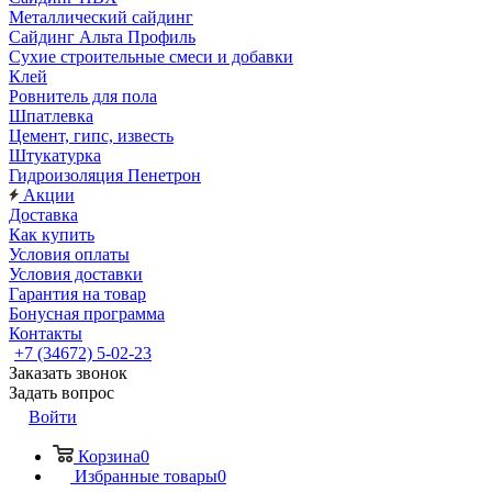
Металлический сайдинг
Сайдинг Альта Профиль
Сухие строительные смеси и добавки
Клей
Ровнитель для пола
Шпатлевка
Цемент, гипс, известь
Штукатурка
Гидроизоляция Пенетрон
Акции
Доставка
Как купить
Условия оплаты
Условия доставки
Гарантия на товар
Бонусная программа
Контакты
+7 (34672) 5-02-23
Заказать звонок
Задать вопрос
Войти
Корзина
0
Избранные товары
0