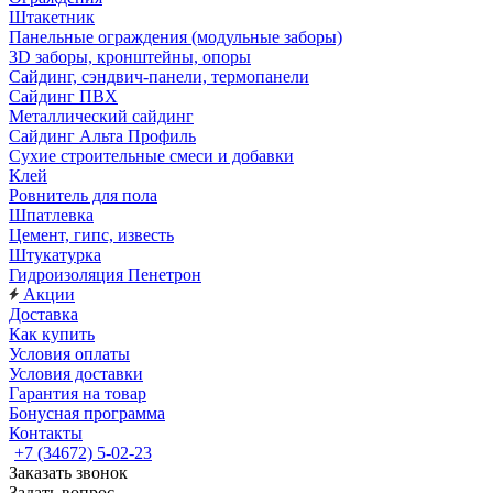
Штакетник
Панельные ограждения (модульные заборы)
3D заборы, кронштейны, опоры
Cайдинг, сэндвич-панели, термопанели
Сайдинг ПВХ
Металлический сайдинг
Сайдинг Альта Профиль
Сухие строительные смеси и добавки
Клей
Ровнитель для пола
Шпатлевка
Цемент, гипс, известь
Штукатурка
Гидроизоляция Пенетрон
Акции
Доставка
Как купить
Условия оплаты
Условия доставки
Гарантия на товар
Бонусная программа
Контакты
+7 (34672) 5-02-23
Заказать звонок
Задать вопрос