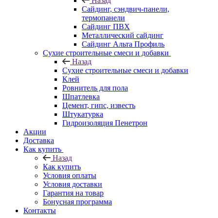
Назад
Cайдинг, сэндвич-панели,
термопанели
Сайдинг ПВХ
Металлический сайдинг
Сайдинг Альта Профиль
Сухие строительные смеси и добавки
Назад
Сухие строительные смеси и добавки
Клей
Ровнитель для пола
Шпатлевка
Цемент, гипс, известь
Штукатурка
Гидроизоляция Пенетрон
Акции
Доставка
Как купить
Назад
Как купить
Условия оплаты
Условия доставки
Гарантия на товар
Бонусная программа
Контакты