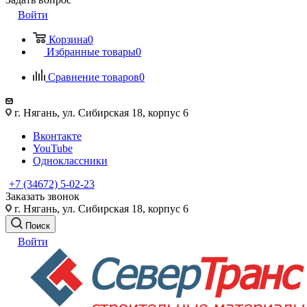
Войти
Корзина
0
Избранные товары
0
Сравнение товаров
0
г. Нягань, ул. Сибирская 18, корпус 6
Вконтакте
YouTube
Одноклассники
+7 (34672) 5-02-23
Заказать звонок
г. Нягань, ул. Сибирская 18, корпус 6
Поиск
Войти