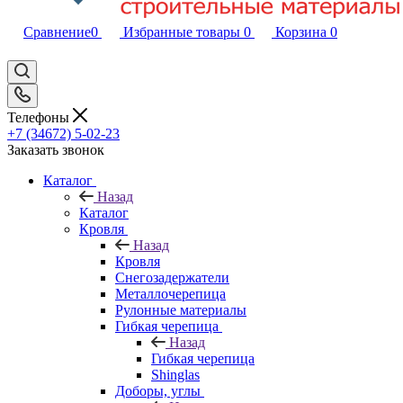
Сравнение
0
Избранные товары
0
Корзина
0
Телефоны
+7 (34672) 5-02-23
Заказать звонок
Каталог
Назад
Каталог
Кровля
Назад
Кровля
Снегозадержатели
Металлочерепица
Рулонные материалы
Гибкая черепица
Назад
Гибкая черепица
Shinglas
Доборы, углы