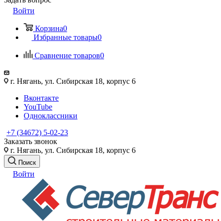
Войти
Корзина
0
Избранные товары
0
Сравнение товаров
0
г. Нягань, ул. Сибирская 18, корпус 6
Вконтакте
YouTube
Одноклассники
+7 (34672) 5-02-23
Заказать звонок
г. Нягань, ул. Сибирская 18, корпус 6
Поиск
Войти