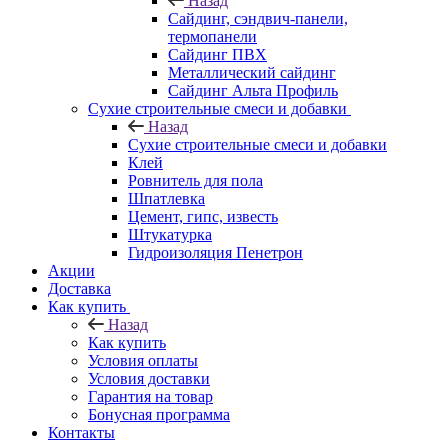
Назад
Cайдинг, сэндвич-панели,
термопанели
Сайдинг ПВХ
Металлический сайдинг
Сайдинг Альта Профиль
Сухие строительные смеси и добавки
Назад
Сухие строительные смеси и добавки
Клей
Ровнитель для пола
Шпатлевка
Цемент, гипс, известь
Штукатурка
Гидроизоляция Пенетрон
Акции
Доставка
Как купить
Назад
Как купить
Условия оплаты
Условия доставки
Гарантия на товар
Бонусная программа
Контакты