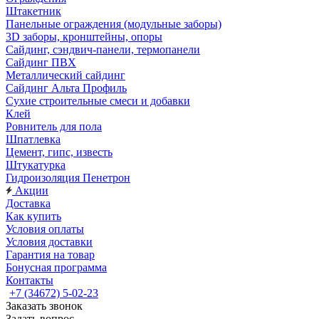
Штакетник
Панельные ограждения (модульные заборы)
3D заборы, кронштейны, опоры
Cайдинг, сэндвич-панели, термопанели
Сайдинг ПВХ
Металлический сайдинг
Сайдинг Альта Профиль
Сухие строительные смеси и добавки
Клей
Ровнитель для пола
Шпатлевка
Цемент, гипс, известь
Штукатурка
Гидроизоляция Пенетрон
Акции
Доставка
Как купить
Условия оплаты
Условия доставки
Гарантия на товар
Бонусная программа
Контакты
+7 (34672) 5-02-23
Заказать звонок
Задать вопрос