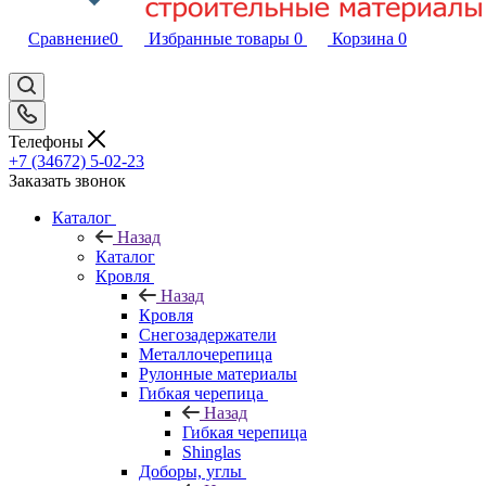
Сравнение
0
Избранные товары
0
Корзина
0
Телефоны
+7 (34672) 5-02-23
Заказать звонок
Каталог
Назад
Каталог
Кровля
Назад
Кровля
Снегозадержатели
Металлочерепица
Рулонные материалы
Гибкая черепица
Назад
Гибкая черепица
Shinglas
Доборы, углы