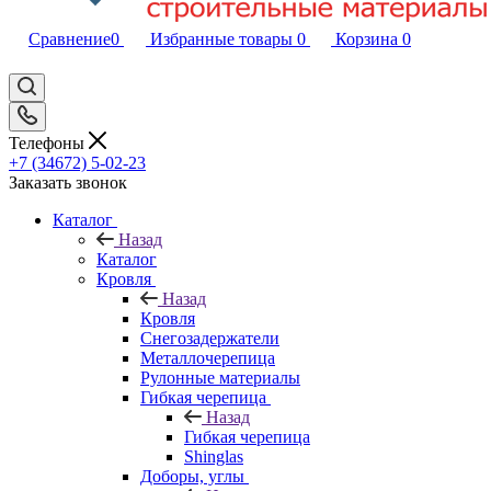
Сравнение
0
Избранные товары
0
Корзина
0
Телефоны
+7 (34672) 5-02-23
Заказать звонок
Каталог
Назад
Каталог
Кровля
Назад
Кровля
Снегозадержатели
Металлочерепица
Рулонные материалы
Гибкая черепица
Назад
Гибкая черепица
Shinglas
Доборы, углы