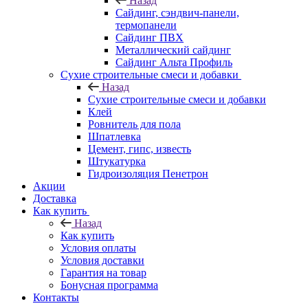
Назад
Cайдинг, сэндвич-панели,
термопанели
Сайдинг ПВХ
Металлический сайдинг
Сайдинг Альта Профиль
Сухие строительные смеси и добавки
Назад
Сухие строительные смеси и добавки
Клей
Ровнитель для пола
Шпатлевка
Цемент, гипс, известь
Штукатурка
Гидроизоляция Пенетрон
Акции
Доставка
Как купить
Назад
Как купить
Условия оплаты
Условия доставки
Гарантия на товар
Бонусная программа
Контакты