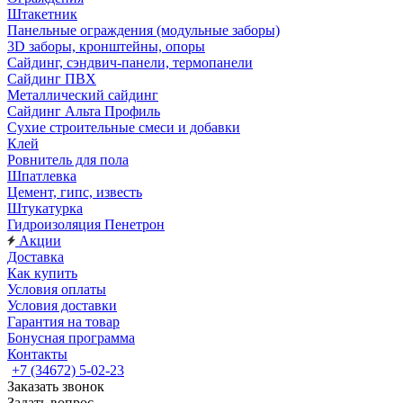
Штакетник
Панельные ограждения (модульные заборы)
3D заборы, кронштейны, опоры
Cайдинг, сэндвич-панели, термопанели
Сайдинг ПВХ
Металлический сайдинг
Сайдинг Альта Профиль
Сухие строительные смеси и добавки
Клей
Ровнитель для пола
Шпатлевка
Цемент, гипс, известь
Штукатурка
Гидроизоляция Пенетрон
Акции
Доставка
Как купить
Условия оплаты
Условия доставки
Гарантия на товар
Бонусная программа
Контакты
+7 (34672) 5-02-23
Заказать звонок
Задать вопрос