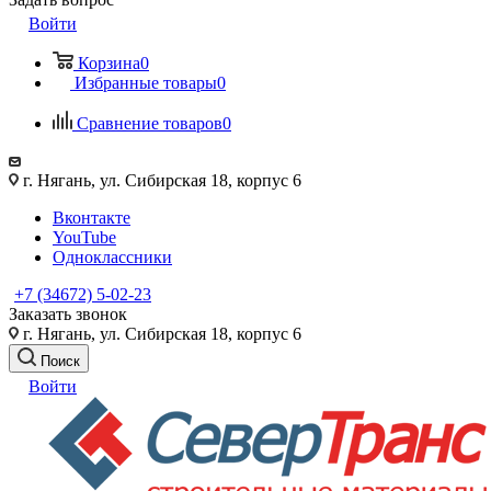
Войти
Корзина
0
Избранные товары
0
Сравнение товаров
0
г. Нягань, ул. Сибирская 18, корпус 6
Вконтакте
YouTube
Одноклассники
+7 (34672) 5-02-23
Заказать звонок
г. Нягань, ул. Сибирская 18, корпус 6
Поиск
Войти