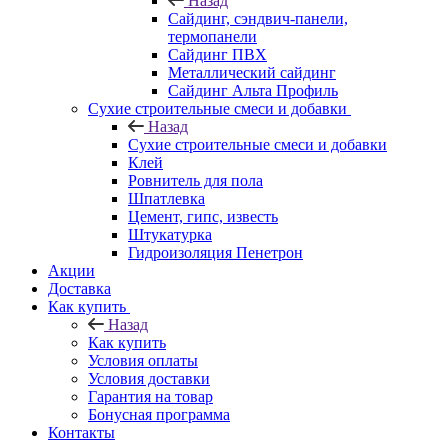
Назад
Cайдинг, сэндвич-панели,
термопанели
Сайдинг ПВХ
Металлический сайдинг
Сайдинг Альта Профиль
Сухие строительные смеси и добавки
Назад
Сухие строительные смеси и добавки
Клей
Ровнитель для пола
Шпатлевка
Цемент, гипс, известь
Штукатурка
Гидроизоляция Пенетрон
Акции
Доставка
Как купить
Назад
Как купить
Условия оплаты
Условия доставки
Гарантия на товар
Бонусная программа
Контакты