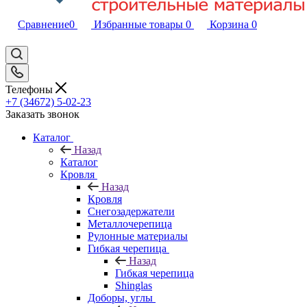
Сравнение
0
Избранные товары
0
Корзина
0
Телефоны
+7 (34672) 5-02-23
Заказать звонок
Каталог
Назад
Каталог
Кровля
Назад
Кровля
Снегозадержатели
Металлочерепица
Рулонные материалы
Гибкая черепица
Назад
Гибкая черепица
Shinglas
Доборы, углы