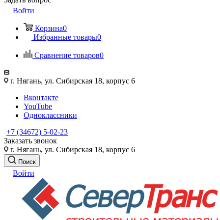
Войти
Корзина
0
Избранные товары
0
Сравнение товаров
0
г. Нягань, ул. Сибирская 18, корпус 6
Вконтакте
YouTube
Одноклассники
+7 (34672) 5-02-23
Заказать звонок
г. Нягань, ул. Сибирская 18, корпус 6
Поиск
Войти