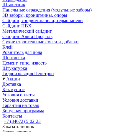
Штакетник
Панельные ограждения (модульные заборы)
3D заборы, кронштейны, опоры
Cайдинг, сэндвич-панели, термопанели
Сайдинг ПВХ
Металлический сайдинг
Сайдинг Альта Профиль
Сухие строительные смеси и добавки
Клей
Ровнитель для пола
Шпатлевка
Цемент, гипс, известь
Штукатурка
Гидроизоляция Пенетрон
Акции
Доставка
Как купить
Условия оплаты
Условия доставки
Гарантия на товар
Бонусная программа
Контакты
+7 (34672) 5-02-23
Заказать звонок
Задать вопрос