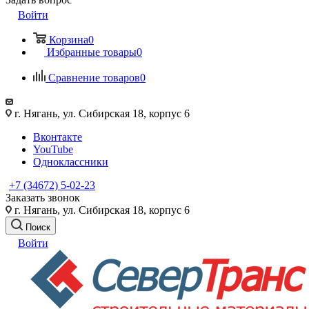
Войти
Корзина
0
Избранные товары
0
Сравнение товаров
0
г. Нягань, ул. Сибирская 18, корпус 6
Вконтакте
YouTube
Одноклассники
+7 (34672) 5-02-23
Заказать звонок
г. Нягань, ул. Сибирская 18, корпус 6
Поиск
Войти