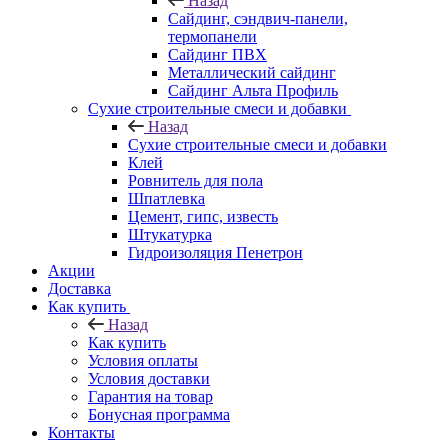
Назад
Cайдинг, сэндвич-панели,
термопанели
Сайдинг ПВХ
Металлический сайдинг
Сайдинг Альта Профиль
Сухие строительные смеси и добавки
Назад
Сухие строительные смеси и добавки
Клей
Ровнитель для пола
Шпатлевка
Цемент, гипс, известь
Штукатурка
Гидроизоляция Пенетрон
Акции
Доставка
Как купить
Назад
Как купить
Условия оплаты
Условия доставки
Гарантия на товар
Бонусная программа
Контакты