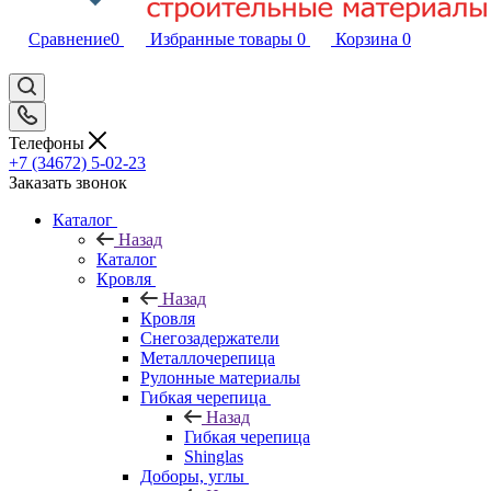
Сравнение
0
Избранные товары
0
Корзина
0
Телефоны
+7 (34672) 5-02-23
Заказать звонок
Каталог
Назад
Каталог
Кровля
Назад
Кровля
Снегозадержатели
Металлочерепица
Рулонные материалы
Гибкая черепица
Назад
Гибкая черепица
Shinglas
Доборы, углы