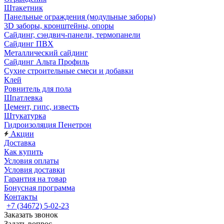
Штакетник
Панельные ограждения (модульные заборы)
3D заборы, кронштейны, опоры
Cайдинг, сэндвич-панели, термопанели
Сайдинг ПВХ
Металлический сайдинг
Сайдинг Альта Профиль
Сухие строительные смеси и добавки
Клей
Ровнитель для пола
Шпатлевка
Цемент, гипс, известь
Штукатурка
Гидроизоляция Пенетрон
Акции
Доставка
Как купить
Условия оплаты
Условия доставки
Гарантия на товар
Бонусная программа
Контакты
+7 (34672) 5-02-23
Заказать звонок
Задать вопрос