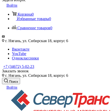
Войти
Корзина
0
Избранные товары
0
Сравнение товаров
0
г. Нягань, ул. Сибирская 18, корпус 6
Вконтакте
YouTube
Одноклассники
+7 (34672) 5-02-23
Заказать звонок
г. Нягань, ул. Сибирская 18, корпус 6
Поиск
Войти