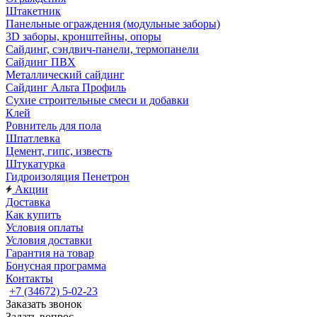
Штакетник
Панельные ограждения (модульные заборы)
3D заборы, кронштейны, опоры
Cайдинг, сэндвич-панели, термопанели
Сайдинг ПВХ
Металлический сайдинг
Сайдинг Альта Профиль
Сухие строительные смеси и добавки
Клей
Ровнитель для пола
Шпатлевка
Цемент, гипс, известь
Штукатурка
Гидроизоляция Пенетрон
Акции
Доставка
Как купить
Условия оплаты
Условия доставки
Гарантия на товар
Бонусная программа
Контакты
+7 (34672) 5-02-23
Заказать звонок
Задать вопрос