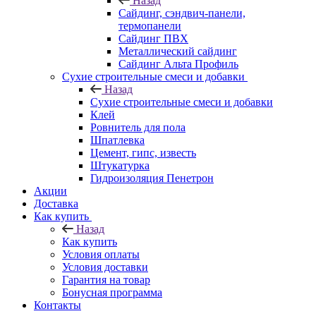
Назад
Cайдинг, сэндвич-панели,
термопанели
Сайдинг ПВХ
Металлический сайдинг
Сайдинг Альта Профиль
Сухие строительные смеси и добавки
Назад
Сухие строительные смеси и добавки
Клей
Ровнитель для пола
Шпатлевка
Цемент, гипс, известь
Штукатурка
Гидроизоляция Пенетрон
Акции
Доставка
Как купить
Назад
Как купить
Условия оплаты
Условия доставки
Гарантия на товар
Бонусная программа
Контакты