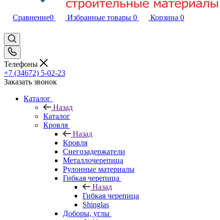
Сравнение
0
Избранные товары
0
Корзина
0
Телефоны
+7 (34672) 5-02-23
Заказать звонок
Каталог
Назад
Каталог
Кровля
Назад
Кровля
Снегозадержатели
Металлочерепица
Рулонные материалы
Гибкая черепица
Назад
Гибкая черепица
Shinglas
Доборы, углы