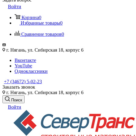
Войти
Корзина
0
Избранные товары
0
Сравнение товаров
0
г. Нягань, ул. Сибирская 18, корпус 6
Вконтакте
YouTube
Одноклассники
+7 (34672) 5-02-23
Заказать звонок
г. Нягань, ул. Сибирская 18, корпус 6
Поиск
Войти