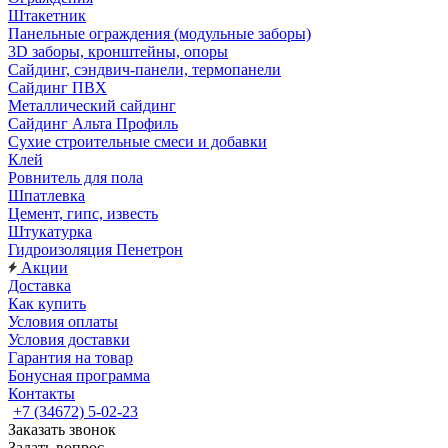
Штакетник
Панельные ограждения (модульные заборы)
3D заборы, кронштейны, опоры
Cайдинг, сэндвич-панели, термопанели
Сайдинг ПВХ
Металлический сайдинг
Сайдинг Альта Профиль
Сухие строительные смеси и добавки
Клей
Ровнитель для пола
Шпатлевка
Цемент, гипс, известь
Штукатурка
Гидроизоляция Пенетрон
Акции
Доставка
Как купить
Условия оплаты
Условия доставки
Гарантия на товар
Бонусная программа
Контакты
+7 (34672) 5-02-23
Заказать звонок
Задать вопрос