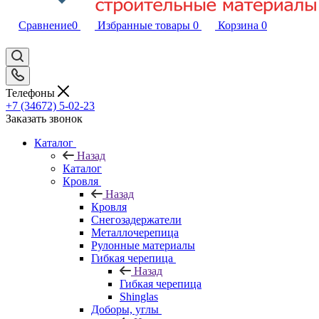
Сравнение
0
Избранные товары
0
Корзина
0
Телефоны
+7 (34672) 5-02-23
Заказать звонок
Каталог
Назад
Каталог
Кровля
Назад
Кровля
Снегозадержатели
Металлочерепица
Рулонные материалы
Гибкая черепица
Назад
Гибкая черепица
Shinglas
Доборы, углы