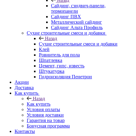
Назад
Cайдинг, сэндвич-панели,
термопанели
Сайдинг ПВХ
Металлический сайдинг
Сайдинг Альта Профиль
Сухие строительные смеси и добавки
Назад
Сухие строительные смеси и добавки
Клей
Ровнитель для пола
Шпатлевка
Цемент, гипс, известь
Штукатурка
Гидроизоляция Пенетрон
Акции
Доставка
Как купить
Назад
Как купить
Условия оплаты
Условия доставки
Гарантия на товар
Бонусная программа
Контакты