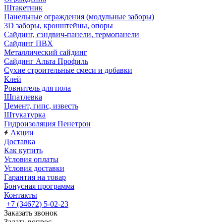
Штакетник
Панельные ограждения (модульные заборы)
3D заборы, кронштейны, опоры
Cайдинг, сэндвич-панели, термопанели
Сайдинг ПВХ
Металлический сайдинг
Сайдинг Альта Профиль
Сухие строительные смеси и добавки
Клей
Ровнитель для пола
Шпатлевка
Цемент, гипс, известь
Штукатурка
Гидроизоляция Пенетрон
Акции
Доставка
Как купить
Условия оплаты
Условия доставки
Гарантия на товар
Бонусная программа
Контакты
+7 (34672) 5-02-23
Заказать звонок
Задать вопрос