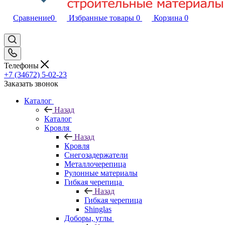
Сравнение
0
Избранные товары
0
Корзина
0
Телефоны
+7 (34672) 5-02-23
Заказать звонок
Каталог
Назад
Каталог
Кровля
Назад
Кровля
Снегозадержатели
Металлочерепица
Рулонные материалы
Гибкая черепица
Назад
Гибкая черепица
Shinglas
Доборы, углы