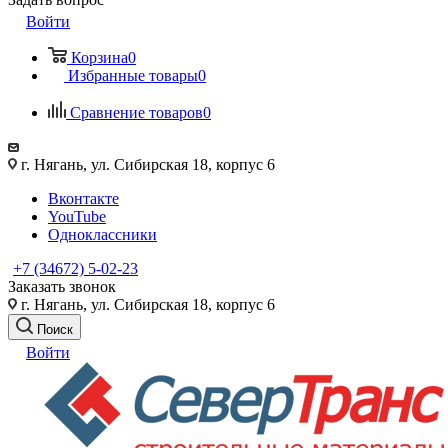
Войти
Корзина
0
Избранные товары
0
Сравнение товаров
0
г. Нягань, ул. Сибирская 18, корпус 6
Вконтакте
YouTube
Одноклассники
+7 (34672) 5-02-23
Заказать звонок
г. Нягань, ул. Сибирская 18, корпус 6
Поиск
Войти