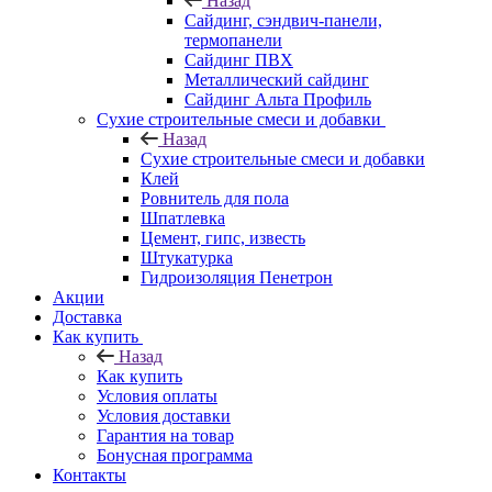
Назад
Cайдинг, сэндвич-панели,
термопанели
Сайдинг ПВХ
Металлический сайдинг
Сайдинг Альта Профиль
Сухие строительные смеси и добавки
Назад
Сухие строительные смеси и добавки
Клей
Ровнитель для пола
Шпатлевка
Цемент, гипс, известь
Штукатурка
Гидроизоляция Пенетрон
Акции
Доставка
Как купить
Назад
Как купить
Условия оплаты
Условия доставки
Гарантия на товар
Бонусная программа
Контакты