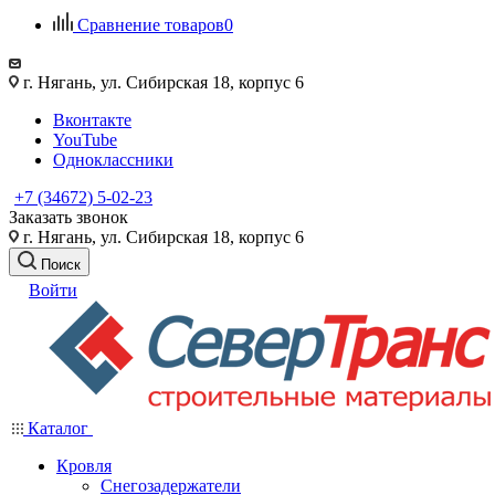
Сравнение товаров
0
г. Нягань, ул. Сибирская 18, корпус 6
Вконтакте
YouTube
Одноклассники
+7 (34672) 5-02-23
Заказать звонок
г. Нягань, ул. Сибирская 18, корпус 6
Поиск
Войти
Каталог
Кровля
Снегозадержатели