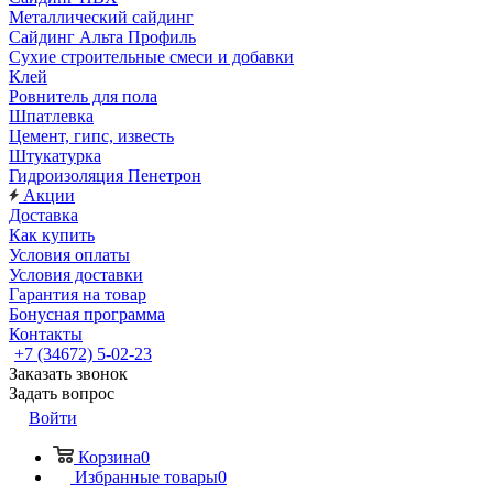
Металлический сайдинг
Сайдинг Альта Профиль
Сухие строительные смеси и добавки
Клей
Ровнитель для пола
Шпатлевка
Цемент, гипс, известь
Штукатурка
Гидроизоляция Пенетрон
Акции
Доставка
Как купить
Условия оплаты
Условия доставки
Гарантия на товар
Бонусная программа
Контакты
+7 (34672) 5-02-23
Заказать звонок
Задать вопрос
Войти
Корзина
0
Избранные товары
0