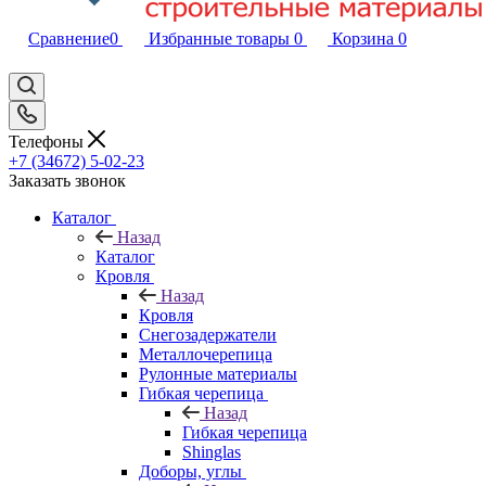
Сравнение
0
Избранные товары
0
Корзина
0
Телефоны
+7 (34672) 5-02-23
Заказать звонок
Каталог
Назад
Каталог
Кровля
Назад
Кровля
Снегозадержатели
Металлочерепица
Рулонные материалы
Гибкая черепица
Назад
Гибкая черепица
Shinglas
Доборы, углы