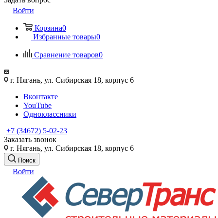
Войти
Корзина
0
Избранные товары
0
Сравнение товаров
0
г. Нягань, ул. Сибирская 18, корпус 6
Вконтакте
YouTube
Одноклассники
+7 (34672) 5-02-23
Заказать звонок
г. Нягань, ул. Сибирская 18, корпус 6
Поиск
Войти