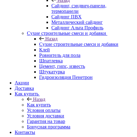
Назад
Cайдинг, сэндвич-панели,
термопанели
Сайдинг ПВХ
Металлический сайдинг
Сайдинг Альта Профиль
Сухие строительные смеси и добавки
Назад
Сухие строительные смеси и добавки
Клей
Ровнитель для пола
Шпатлевка
Цемент, гипс, известь
Штукатурка
Гидроизоляция Пенетрон
Акции
Доставка
Как купить
Назад
Как купить
Условия оплаты
Условия доставки
Гарантия на товар
Бонусная программа
Контакты