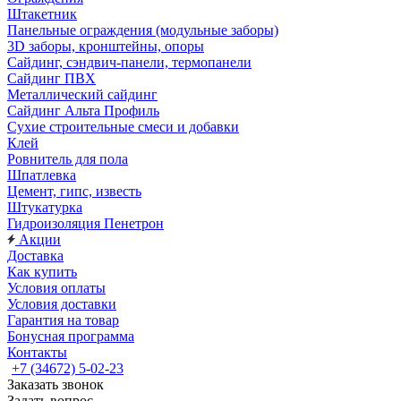
Штакетник
Панельные ограждения (модульные заборы)
3D заборы, кронштейны, опоры
Cайдинг, сэндвич-панели, термопанели
Сайдинг ПВХ
Металлический сайдинг
Сайдинг Альта Профиль
Сухие строительные смеси и добавки
Клей
Ровнитель для пола
Шпатлевка
Цемент, гипс, известь
Штукатурка
Гидроизоляция Пенетрон
Акции
Доставка
Как купить
Условия оплаты
Условия доставки
Гарантия на товар
Бонусная программа
Контакты
+7 (34672) 5-02-23
Заказать звонок
Задать вопрос