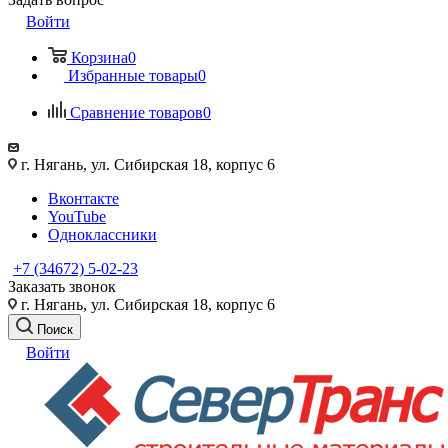
Войти
Корзина
0
Избранные товары
0
Сравнение товаров
0
г. Нягань, ул. Сибирская 18, корпус 6
Вконтакте
YouTube
Одноклассники
+7 (34672) 5-02-23
Заказать звонок
г. Нягань, ул. Сибирская 18, корпус 6
Поиск
Войти