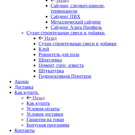
Назад
Cайдинг, сэндвич-панели,
термопанели
Сайдинг ПВХ
Металлический сайдинг
Сайдинг Альта Профиль
Сухие строительные смеси и добавки
Назад
Сухие строительные смеси и добавки
Клей
Ровнитель для пола
Шпатлевка
Цемент, гипс, известь
Штукатурка
Гидроизоляция Пенетрон
Акции
Доставка
Как купить
Назад
Как купить
Условия оплаты
Условия доставки
Гарантия на товар
Бонусная программа
Контакты