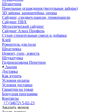
Штакетник
Панельные ограждения (модульные заборы)
3D заборы, кронштейны, опоры
Cайдинг, сэндвич-панели, термопанели
Сайдинг ПВХ
Металлический сайдинг
Сайдинг Альта Профиль
Сухие строительные смеси и добавки
Клей
Ровнитель для пола
Шпатлевка
Цемент, гипс, известь
Штукатурка
Гидроизоляция Пенетрон
Акции
Доставка
Как купить
Условия оплаты
Условия доставки
Гарантия на товар
Бонусная программа
Контакты
+7 (34672) 5-02-23
Заказать звонок
Задать вопрос