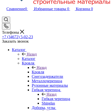
Сравнение
0
Избранные товары
0
Корзина
0
Телефоны
+7 (34672) 5-02-23
Заказать звонок
Каталог
Назад
Каталог
Кровля
Назад
Кровля
Снегозадержатели
Металлочерепица
Рулонные материалы
Гибкая черепица
Назад
Гибкая черепица
Shinglas
Доборы, углы