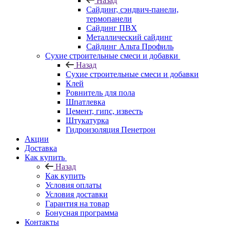
Назад
Cайдинг, сэндвич-панели,
термопанели
Сайдинг ПВХ
Металлический сайдинг
Сайдинг Альта Профиль
Сухие строительные смеси и добавки
Назад
Сухие строительные смеси и добавки
Клей
Ровнитель для пола
Шпатлевка
Цемент, гипс, известь
Штукатурка
Гидроизоляция Пенетрон
Акции
Доставка
Как купить
Назад
Как купить
Условия оплаты
Условия доставки
Гарантия на товар
Бонусная программа
Контакты