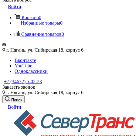
Войти
Корзина
0
Избранные товары
0
Сравнение товаров
0
г. Нягань, ул. Сибирская 18, корпус 6
Вконтакте
YouTube
Одноклассники
+7 (34672) 5-02-23
Заказать звонок
г. Нягань, ул. Сибирская 18, корпус 6
Поиск
Войти