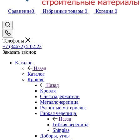
Сравнение
0
Избранные товары
0
Корзина
0
Телефоны
+7 (34672) 5-02-23
Заказать звонок
Каталог
Назад
Каталог
Кровля
Назад
Кровля
Снегозадержатели
Металлочерепица
Рулонные материалы
Гибкая черепица
Назад
Гибкая черепица
Shinglas
Доборы, углы