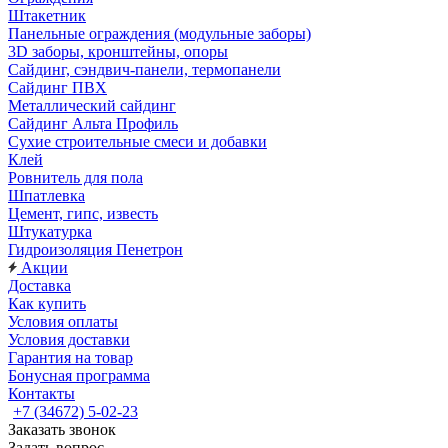
Штакетник
Панельные ограждения (модульные заборы)
3D заборы, кронштейны, опоры
Cайдинг, сэндвич-панели, термопанели
Сайдинг ПВХ
Металлический сайдинг
Сайдинг Альта Профиль
Сухие строительные смеси и добавки
Клей
Ровнитель для пола
Шпатлевка
Цемент, гипс, известь
Штукатурка
Гидроизоляция Пенетрон
Акции
Доставка
Как купить
Условия оплаты
Условия доставки
Гарантия на товар
Бонусная программа
Контакты
+7 (34672) 5-02-23
Заказать звонок
Задать вопрос