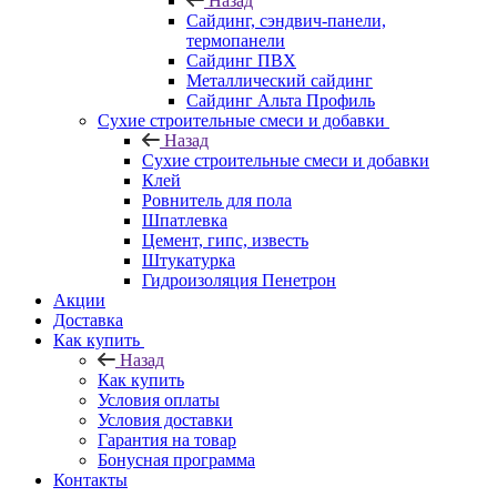
Назад
Cайдинг, сэндвич-панели,
термопанели
Сайдинг ПВХ
Металлический сайдинг
Сайдинг Альта Профиль
Сухие строительные смеси и добавки
Назад
Сухие строительные смеси и добавки
Клей
Ровнитель для пола
Шпатлевка
Цемент, гипс, известь
Штукатурка
Гидроизоляция Пенетрон
Акции
Доставка
Как купить
Назад
Как купить
Условия оплаты
Условия доставки
Гарантия на товар
Бонусная программа
Контакты