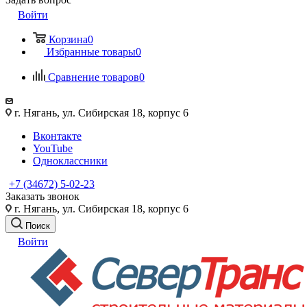
Войти
Корзина
0
Избранные товары
0
Сравнение товаров
0
г. Нягань, ул. Сибирская 18, корпус 6
Вконтакте
YouTube
Одноклассники
+7 (34672) 5-02-23
Заказать звонок
г. Нягань, ул. Сибирская 18, корпус 6
Поиск
Войти