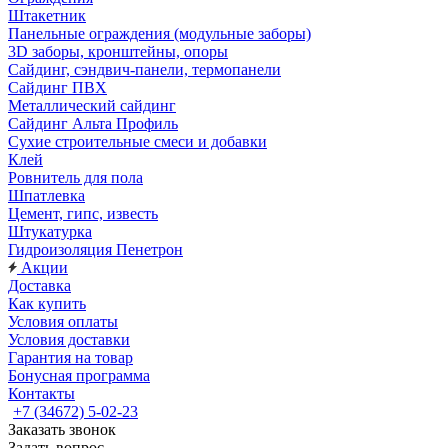
Штакетник
Панельные ограждения (модульные заборы)
3D заборы, кронштейны, опоры
Cайдинг, сэндвич-панели, термопанели
Сайдинг ПВХ
Металлический сайдинг
Сайдинг Альта Профиль
Сухие строительные смеси и добавки
Клей
Ровнитель для пола
Шпатлевка
Цемент, гипс, известь
Штукатурка
Гидроизоляция Пенетрон
Акции
Доставка
Как купить
Условия оплаты
Условия доставки
Гарантия на товар
Бонусная программа
Контакты
+7 (34672) 5-02-23
Заказать звонок
Задать вопрос