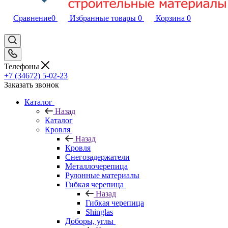
Сравнение
0
Избранные товары
0
Корзина
0
Телефоны
+7 (34672) 5-02-23
Заказать звонок
Каталог
Назад
Каталог
Кровля
Назад
Кровля
Снегозадержатели
Металлочерепица
Рулонные материалы
Гибкая черепица
Назад
Гибкая черепица
Shinglas
Доборы, углы