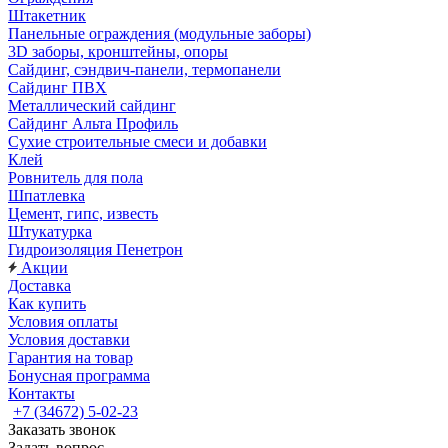
Штакетник
Панельные ограждения (модульные заборы)
3D заборы, кронштейны, опоры
Cайдинг, сэндвич-панели, термопанели
Сайдинг ПВХ
Металлический сайдинг
Сайдинг Альта Профиль
Сухие строительные смеси и добавки
Клей
Ровнитель для пола
Шпатлевка
Цемент, гипс, известь
Штукатурка
Гидроизоляция Пенетрон
Акции
Доставка
Как купить
Условия оплаты
Условия доставки
Гарантия на товар
Бонусная программа
Контакты
+7 (34672) 5-02-23
Заказать звонок
Задать вопрос