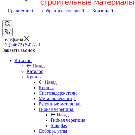
Сравнение
0
Избранные товары
0
Корзина
0
Телефоны
+7 (34672) 5-02-23
Заказать звонок
Каталог
Назад
Каталог
Кровля
Назад
Кровля
Снегозадержатели
Металлочерепица
Рулонные материалы
Гибкая черепица
Назад
Гибкая черепица
Shinglas
Доборы, углы