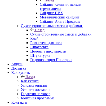
Назад
Cайдинг, сэндвич-панели,
термопанели
Сайдинг ПВХ
Металлический сайдинг
Сайдинг Альта Профиль
Сухие строительные смеси и добавки
Назад
Сухие строительные смеси и добавки
Клей
Ровнитель для пола
Шпатлевка
Цемент, гипс, известь
Штукатурка
Гидроизоляция Пенетрон
Акции
Доставка
Как купить
Назад
Как купить
Условия оплаты
Условия доставки
Гарантия на товар
Бонусная программа
Контакты