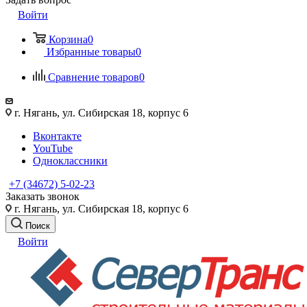
Войти
Корзина
0
Избранные товары
0
Сравнение товаров
0
г. Нягань, ул. Сибирская 18, корпус 6
Вконтакте
YouTube
Одноклассники
+7 (34672) 5-02-23
Заказать звонок
г. Нягань, ул. Сибирская 18, корпус 6
Поиск
Войти