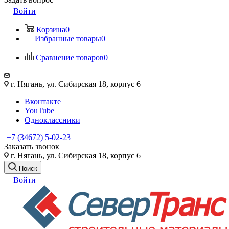
Войти
Корзина
0
Избранные товары
0
Сравнение товаров
0
г. Нягань, ул. Сибирская 18, корпус 6
Вконтакте
YouTube
Одноклассники
+7 (34672) 5-02-23
Заказать звонок
г. Нягань, ул. Сибирская 18, корпус 6
Поиск
Войти