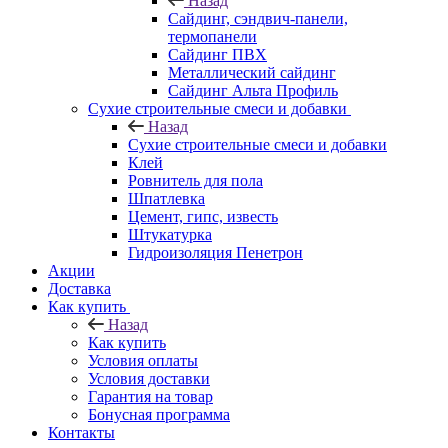
Назад
Cайдинг, сэндвич-панели,
термопанели
Сайдинг ПВХ
Металлический сайдинг
Сайдинг Альта Профиль
Сухие строительные смеси и добавки
Назад
Сухие строительные смеси и добавки
Клей
Ровнитель для пола
Шпатлевка
Цемент, гипс, известь
Штукатурка
Гидроизоляция Пенетрон
Акции
Доставка
Как купить
Назад
Как купить
Условия оплаты
Условия доставки
Гарантия на товар
Бонусная программа
Контакты