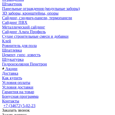
Штакетник
Панельные ограждения (модульные заборы)
3D заборы, кронштейны, опоры
Cайдинг, сэндвич-панели, термопанели
Сайдинг ПВХ
Металлический сайдинг
Сайдинг Альта Профиль
Сухие строительные смеси и добавки
Клей
Ровнитель для пола
Шпатлевка
Цемент, гипс, известь
Штукатурка
Гидроизоляция Пенетрон
Акции
Доставка
Как купить
Условия оплаты
Условия доставки
Гарантия на товар
Бонусная программа
Контакты
+7 (34672) 5-02-23
Заказать звонок
Задать вопрос