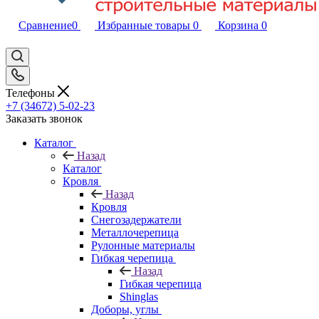
Сравнение
0
Избранные товары
0
Корзина
0
Телефоны
+7 (34672) 5-02-23
Заказать звонок
Каталог
Назад
Каталог
Кровля
Назад
Кровля
Снегозадержатели
Металлочерепица
Рулонные материалы
Гибкая черепица
Назад
Гибкая черепица
Shinglas
Доборы, углы