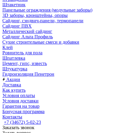
Штакетник
Панельные ограждения (модульные заборы)
3D заборы, кронштейны, опоры
Cайдинг, сэндвич-панели, термопанели
Сайдинг ПВХ
Металлический сайдинг
Сайдинг Альта Профиль
Сухие строительные смеси и добавки
Клей
Ровнитель для пола
Шпатлевка
Цемент, гипс, известь
Штукатурка
Гидроизоляция Пенетрон
Акции
Доставка
Как купить
Условия оплаты
Условия доставки
Гарантия на товар
Бонусная программа
Контакты
+7 (34672) 5-02-23
Заказать звонок
Задать вопрос