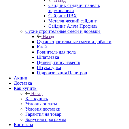
Назад
Cайдинг, сэндвич-панели,
термопанели
Сайдинг ПВХ
Металлический сайдинг
Сайдинг Альта Профиль
Сухие строительные смеси и добавки
Назад
Сухие строительные смеси и добавки
Клей
Ровнитель для пола
Шпатлевка
Цемент, гипс, известь
Штукатурка
Гидроизоляция Пенетрон
Акции
Доставка
Как купить
Назад
Как купить
Условия оплаты
Условия доставки
Гарантия на товар
Бонусная программа
Контакты