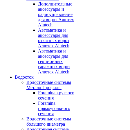
Дополнительные
аксессуары и
радиоуправление
для ворот Алютех
Alutech
Автоматика и
аксессуары для
откатных ворот
Алютех Alutech
Автоматика и
аксессуары для
секционных
гаражных ворот
Алютех Alutech
Водосток
Водосточные системы
Металл Профиль
Foramina круглого
сечения
Foramina
прямоугольного
сечения
Водосточные системы
большого диаметра
Водосточная система