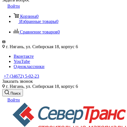
Войти
Корзина
0
Избранные товары
0
Сравнение товаров
0
г. Нягань, ул. Сибирская 18, корпус 6
Вконтакте
YouTube
Одноклассники
+7 (34672) 5-02-23
Заказать звонок
г. Нягань, ул. Сибирская 18, корпус 6
Поиск
Войти