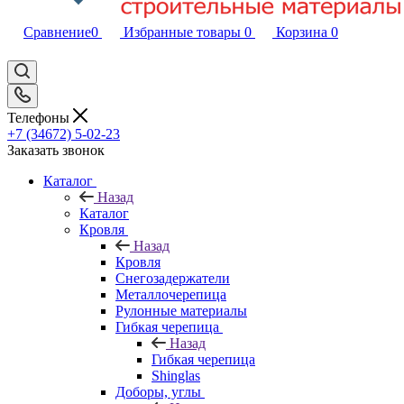
Сравнение
0
Избранные товары
0
Корзина
0
Телефоны
+7 (34672) 5-02-23
Заказать звонок
Каталог
Назад
Каталог
Кровля
Назад
Кровля
Снегозадержатели
Металлочерепица
Рулонные материалы
Гибкая черепица
Назад
Гибкая черепица
Shinglas
Доборы, углы