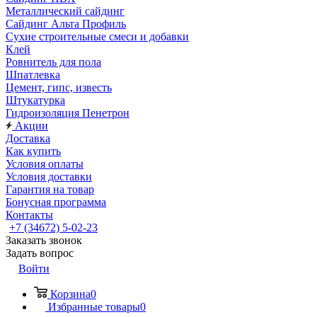
Металлический сайдинг
Сайдинг Альта Профиль
Сухие строительные смеси и добавки
Клей
Ровнитель для пола
Шпатлевка
Цемент, гипс, известь
Штукатурка
Гидроизоляция Пенетрон
Акции
Доставка
Как купить
Условия оплаты
Условия доставки
Гарантия на товар
Бонусная программа
Контакты
+7 (34672) 5-02-23
Заказать звонок
Задать вопрос
Войти
Корзина
0
Избранные товары
0