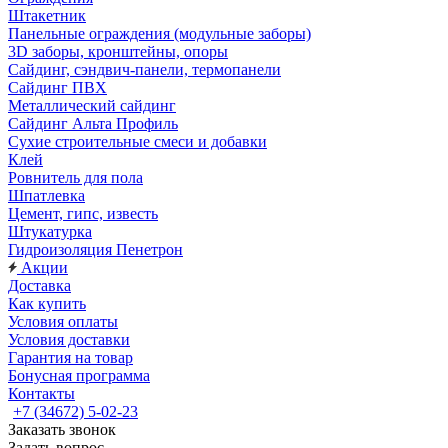
Штакетник
Панельные ограждения (модульные заборы)
3D заборы, кронштейны, опоры
Cайдинг, сэндвич-панели, термопанели
Сайдинг ПВХ
Металлический сайдинг
Сайдинг Альта Профиль
Сухие строительные смеси и добавки
Клей
Ровнитель для пола
Шпатлевка
Цемент, гипс, известь
Штукатурка
Гидроизоляция Пенетрон
Акции
Доставка
Как купить
Условия оплаты
Условия доставки
Гарантия на товар
Бонусная программа
Контакты
+7 (34672) 5-02-23
Заказать звонок
Задать вопрос