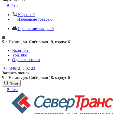
Войти
Корзина
0
Избранные товары
0
Сравнение товаров
0
г. Нягань, ул. Сибирская 18, корпус 6
Вконтакте
YouTube
Одноклассники
+7 (34672) 5-02-23
Заказать звонок
г. Нягань, ул. Сибирская 18, корпус 6
Поиск
Войти