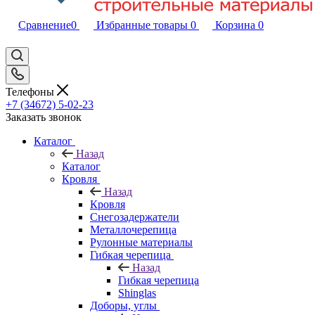
Сравнение
0
Избранные товары
0
Корзина
0
Телефоны
+7 (34672) 5-02-23
Заказать звонок
Каталог
Назад
Каталог
Кровля
Назад
Кровля
Снегозадержатели
Металлочерепица
Рулонные материалы
Гибкая черепица
Назад
Гибкая черепица
Shinglas
Доборы, углы