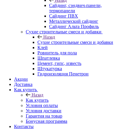
Назад
Cайдинг, сэндвич-панели,
термопанели
Сайдинг ПВХ
Металлический сайдинг
Сайдинг Альта Профиль
Сухие строительные смеси и добавки
Назад
Сухие строительные смеси и добавки
Клей
Ровнитель для пола
Шпатлевка
Цемент, гипс, известь
Штукатурка
Гидроизоляция Пенетрон
Акции
Доставка
Как купить
Назад
Как купить
Условия оплаты
Условия доставки
Гарантия на товар
Бонусная программа
Контакты