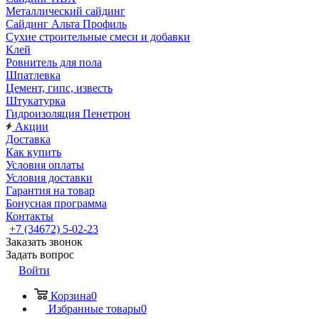
Металлический сайдинг
Сайдинг Альта Профиль
Сухие строительные смеси и добавки
Клей
Ровнитель для пола
Шпатлевка
Цемент, гипс, известь
Штукатурка
Гидроизоляция Пенетрон
Акции
Доставка
Как купить
Условия оплаты
Условия доставки
Гарантия на товар
Бонусная программа
Контакты
+7 (34672) 5-02-23
Заказать звонок
Задать вопрос
Войти
Корзина
0
Избранные товары
0