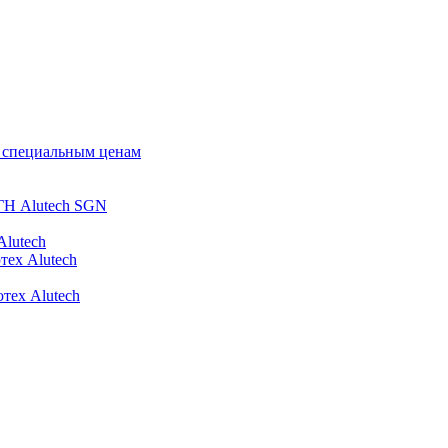
о специальным ценам
ГН Alutech SGN
Alutech
тех Alutech
тех Alutech