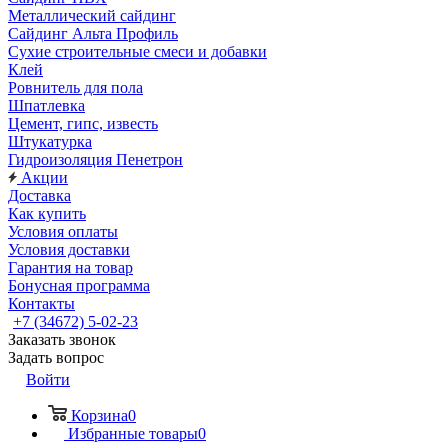
Металлический сайдинг
Сайдинг Альта Профиль
Сухие строительные смеси и добавки
Клей
Ровнитель для пола
Шпатлевка
Цемент, гипс, известь
Штукатурка
Гидроизоляция Пенетрон
Акции
Доставка
Как купить
Условия оплаты
Условия доставки
Гарантия на товар
Бонусная программа
Контакты
+7 (34672) 5-02-23
Заказать звонок
Задать вопрос
Войти
Корзина
0
Избранные товары
0