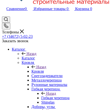
Сравнение
0
Избранные товары
0
Корзина
0
Телефоны
+7 (34672) 5-02-23
Заказать звонок
Каталог
Назад
Каталог
Кровля
Назад
Кровля
Снегозадержатели
Металлочерепица
Рулонные материалы
Гибкая черепица
Назад
Гибкая черепица
Shinglas
Доборы, углы