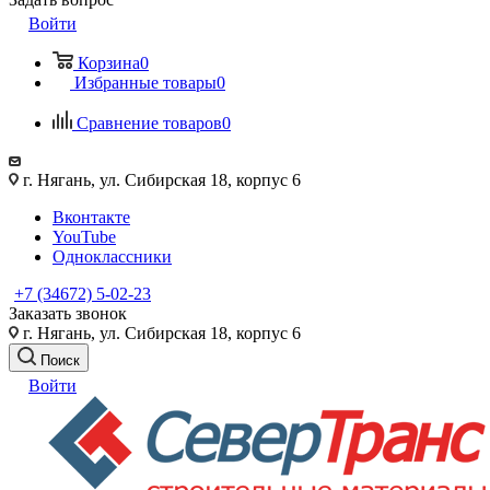
Войти
Корзина
0
Избранные товары
0
Сравнение товаров
0
г. Нягань, ул. Сибирская 18, корпус 6
Вконтакте
YouTube
Одноклассники
+7 (34672) 5-02-23
Заказать звонок
г. Нягань, ул. Сибирская 18, корпус 6
Поиск
Войти