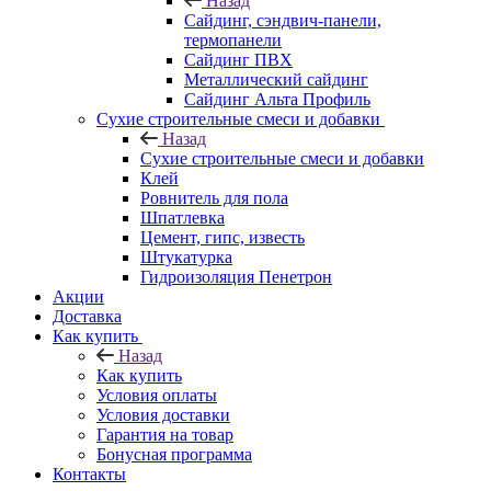
Назад
Cайдинг, сэндвич-панели,
термопанели
Сайдинг ПВХ
Металлический сайдинг
Сайдинг Альта Профиль
Сухие строительные смеси и добавки
Назад
Сухие строительные смеси и добавки
Клей
Ровнитель для пола
Шпатлевка
Цемент, гипс, известь
Штукатурка
Гидроизоляция Пенетрон
Акции
Доставка
Как купить
Назад
Как купить
Условия оплаты
Условия доставки
Гарантия на товар
Бонусная программа
Контакты