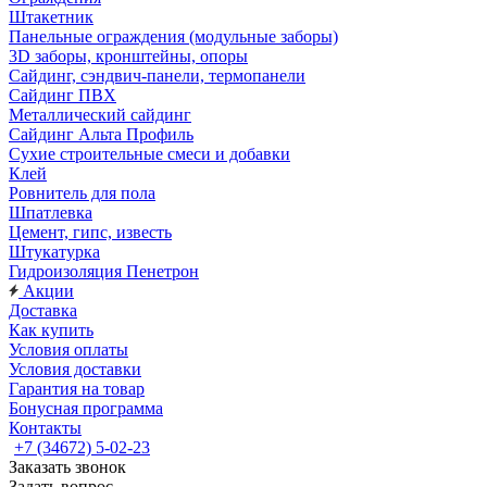
Штакетник
Панельные ограждения (модульные заборы)
3D заборы, кронштейны, опоры
Cайдинг, сэндвич-панели, термопанели
Сайдинг ПВХ
Металлический сайдинг
Сайдинг Альта Профиль
Сухие строительные смеси и добавки
Клей
Ровнитель для пола
Шпатлевка
Цемент, гипс, известь
Штукатурка
Гидроизоляция Пенетрон
Акции
Доставка
Как купить
Условия оплаты
Условия доставки
Гарантия на товар
Бонусная программа
Контакты
+7 (34672) 5-02-23
Заказать звонок
Задать вопрос