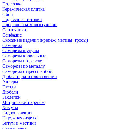
Подложка
Керамическая плитка
Обои
Подвесные потолки
Профиль и комплектующие
Сантехника
Санфаянс
Скобяные изделия (крепёж, метизы, тросы)
Саморезы
Саморезы шурупы
Саморезы кровельные
Саморезы по дереву
Саморезы по металлу
Саморезы с прессшайбой
Дюбели для теплоизоляции
Анкеры
Гвозди
Дюбели
Заклепки
Метрический крепёж
Хомуты
Гидроизоляция
Наружная отделка
Битум и мастики
Ограждения