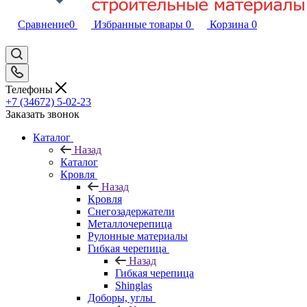
Сравнение
0
Избранные товары
0
Корзина
0
Телефоны
+7 (34672) 5-02-23
Заказать звонок
Каталог
Назад
Каталог
Кровля
Назад
Кровля
Снегозадержатели
Металлочерепица
Рулонные материалы
Гибкая черепица
Назад
Гибкая черепица
Shinglas
Доборы, углы