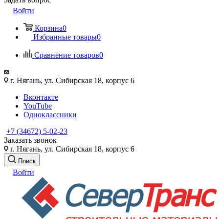
Войти
Корзина
0
Избранные товары
0
Сравнение товаров
0
г. Нягань, ул. Сибирская 18, корпус 6
Вконтакте
YouTube
Одноклассники
+7 (34672) 5-02-23
Заказать звонок
г. Нягань, ул. Сибирская 18, корпус 6
Поиск
Войти