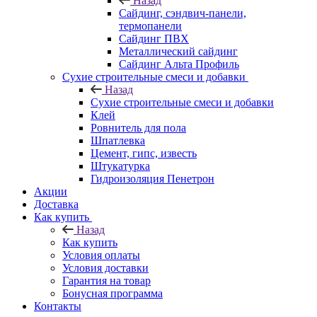
Назад
Cайдинг, сэндвич-панели,
термопанели
Сайдинг ПВХ
Металлический сайдинг
Сайдинг Альта Профиль
Сухие строительные смеси и добавки
Назад
Сухие строительные смеси и добавки
Клей
Ровнитель для пола
Шпатлевка
Цемент, гипс, известь
Штукатурка
Гидроизоляция Пенетрон
Акции
Доставка
Как купить
Назад
Как купить
Условия оплаты
Условия доставки
Гарантия на товар
Бонусная программа
Контакты