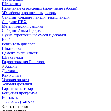
Штакетник
Панельные ограждения (модульные заборы)
3D заборы, кронштейны, опоры
Cайдинг, сэндвич-панели, термопанели
Сайдинг ПВХ
Металлический сайдинг
Сайдинг Альта Профиль
Сухие строительные смеси и добавки
Клей
Ровнитель для пола
Шпатлевка
Цемент, гипс, известь
Штукатурка
Гидроизоляция Пенетрон
Акции
Доставка
Как купить
Условия оплаты
Условия доставки
Гарантия на товар
Бонусная программа
Контакты
+7 (34672) 5-02-23
Заказать звонок
Задать вопрос