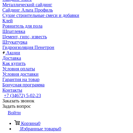
Металлический сайдинг
Сайдинг Альта Профиль
Сухие строительные смеси и добавки
Клей
Ровнитель для пола
Шпатлевка
Цемент, гипс, известь
Штукатурка
Гидроизоляция Пенетрон
Акции
Доставка
Как купить
Условия оплаты
Условия доставки
Гарантия на товар
Бонусная программа
Контакты
+7 (34672) 5-02-23
Заказать звонок
Задать вопрос
Войти
Корзина
0
Избранные товары
0